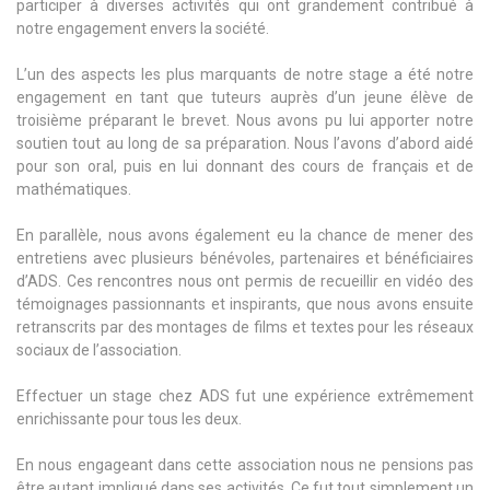
participer à diverses activités qui ont grandement contribué à
notre engagement envers la société.
L’un des aspects les plus marquants de notre stage a été notre
engagement en tant que tuteurs auprès d’un jeune élève de
troisième préparant le brevet. Nous avons pu lui apporter notre
soutien tout au long de sa préparation. Nous l’avons d’abord aidé
pour son oral, puis en lui donnant des cours de français et de
mathématiques.
En parallèle, nous avons également eu la chance de mener des
entretiens avec plusieurs bénévoles, partenaires et bénéficiaires
d’ADS. Ces rencontres nous ont permis de recueillir en vidéo des
témoignages passionnants et inspirants, que nous avons ensuite
retranscrits par des montages de films et textes pour les réseaux
sociaux de l’association.
Effectuer un stage chez ADS fut une expérience extrêmement
enrichissante pour tous les deux.
En nous engageant dans cette association nous ne pensions pas
être autant impliqué dans ses activités. Ce fut tout simplement un