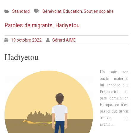
Standard
Bénévolat
,
Education
,
Soutien scolaire
Paroles de migrants, Hadiyetou
19 octobre 2022
Gérard AIME
Hadiyetou
Un soir, son
oncle maternel
lui annonce : «
Prépare-toi, tu
pars demain en
Europe, ce n’est
pas ici que tu vas
trouver un
avenir ».