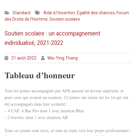
Standard
Aide à l'insertion
,
Égalité des chances
,
Forum
des Droits de l'Homme
,
Soutien scolaire
Soutien scolaire : un accompagnement
individualisé, 2021-2022
21 août 2022
Wei-Ying Thang
Tableau d’honneur
Tous les jeunes accompagnés par ADS passent au niveau supérieur, et
pour ceux qui avaient un examen, 12 jeunes ont réussi sur les 14 qui ont
été accompagnés dans leur scolarité :
– 4 CAP, 4 Bac Pro dont 1 avec mention Bien
– 2 brevets, dont 1 avec mention AB
Tous ces jeunes sont ravis, et sont en route vers leur projet professionnel :