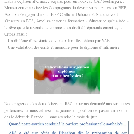
Daba a déjà son alternance acquise pour un nouveau CAP boulangerie,
Moussa couvreur chez les Compagnons du devoir va poursuivre en BEP,
Assia va s’engager dans un BEP Coiffure, Deborah et Natacha vont
s’inscrire en BTS, Amel va entrer en formation « éducatrice spécialisée »
le rêve qu’elle revendique comme « un droit à l’épanouissement », …
Citons aussi :
– Un diplôme d’assistante de vie aux familles obtenu par VAE
– Une validation des écrits et mémoire pour le diplôme d’infirmière.
Nous regrettons les deux échecs au BAC, et avons demandé aux structures
partenaires de nous adresser les jeunes en position de passer un examen
dès le début de l’année … sans attendre le mois de juin …