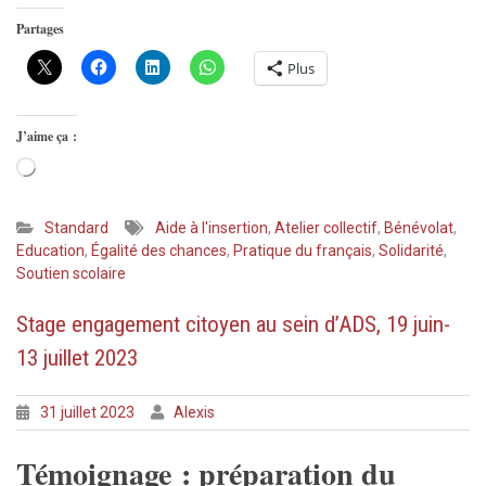
Partages
Plus
J’aime ça :
Chargement…
Standard
Aide à l'insertion
,
Atelier collectif
,
Bénévolat
,
Education
,
Égalité des chances
,
Pratique du français
,
Solidarité
,
Soutien scolaire
Stage engagement citoyen au sein d’ADS, 19 juin-
13 juillet 2023
31 juillet 2023
Alexis
Témoignage : préparation du