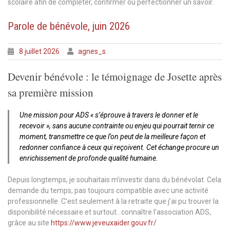
scolaire afin de compléter, confirmer ou perfectionner un savoir.
Parole de bénévole, juin 2026
8 juillet 2026
agnes_s
Devenir bénévole : le témoignage de Josette après
sa première mission
Une mission pour ADS « s’éprouve à travers le donner et le
recevoir », sans aucune contrainte ou enjeu qui pourrait ternir ce
moment, transmettre ce que l’on peut de la meilleure façon et
redonner confiance à ceux qui reçoivent. Cet échange procure un
enrichissement de profonde qualité humaine.
Depuis longtemps, je souhaitais m’investir dans du bénévolat. Cela
demande du temps, pas toujours compatible avec une activité
professionnelle. C’est seulement à la retraite que j’ai pu trouver la
disponibilité nécessaire et surtout…connaître l’association ADS,
grâce au site
https://www.jeveuxaider.gouv.fr/