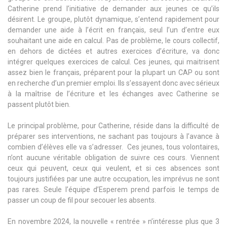
Catherine prend l’initiative de demander aux jeunes ce qu’ils
désirent. Le groupe, plutôt dynamique, s’entend rapidement pour
demander une aide à l’écrit en français, seul l’un d’entre eux
souhaitant une aide en calcul. Pas de problème, le cours collectif,
en dehors de dictées et autres exercices d’écriture, va donc
intégrer quelques exercices de calcul. Ces jeunes, qui maitrisent
assez bien le français, préparent pour la plupart un CAP ou sont
en recherche d’un premier emploi. Ils s’essayent donc avec sérieux
à la maîtrise de l’écriture et les échanges avec Catherine se
passent plutôt bien.
Le principal problème, pour Catherine, réside dans la difficulté de
préparer ses interventions, ne sachant pas toujours à l’avance à
combien d’élèves elle va s’adresser. Ces jeunes, tous volontaires,
n’ont aucune véritable obligation de suivre ces cours. Viennent
ceux qui peuvent, ceux qui veulent, et si ces absences sont
toujours justifiées par une autre occupation, les imprévus ne sont
pas rares. Seule l’équipe d’Esperem prend parfois le temps de
passer un coup de fil pour secouer les absents.
En novembre 2024, la nouvelle « rentrée » n’intéresse plus que 3