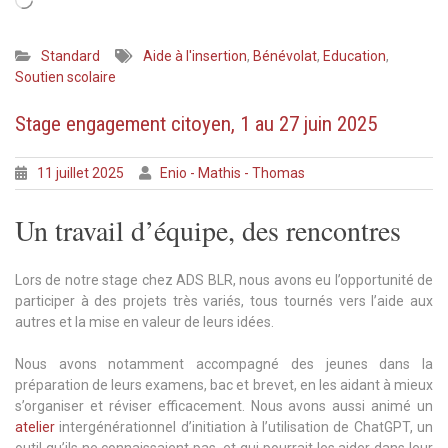
Standard
Aide à l'insertion
,
Bénévolat
,
Education
,
Soutien scolaire
Stage engagement citoyen, 1 au 27 juin 2025
11 juillet 2025
Enio - Mathis - Thomas
Un travail d’équipe, des rencontres
Lors de notre stage chez ADS BLR, nous avons eu l’opportunité de
participer à des projets très variés, tous tournés vers l’aide aux
autres et la mise en valeur de leurs idées.
Nous avons notamment accompagné des jeunes dans la
préparation de leurs examens, bac et brevet, en les aidant à mieux
s’organiser et réviser efficacement. Nous avons aussi animé un
atelier
intergénérationnel d’initiation à l’utilisation de ChatGPT, un
outil qu’ils ne connaissaient pas, et qui pourrait les aider dans leur