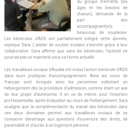
du groupe d’enfants (les
âges et les besoins de
chacun), demande de la
part des
accompagnant(e)s
beaucoup de souplesse.
Les bénévoles d’ADS ont parfaitement intégré cette donnée,
explique Sara. L’atelier de soutien scolaire s’enrichit grâce à leur
collaboration. Sara affirme que sans les bénévoles, l’activité ne
pourrait pas se maintenir sous sa forme actuelle.
Les travailleurs sociaux d’Auxilia ont inclus l’action bénévole d’ADS
dans leurs pratiques d’accompagnement. Ainsi les cours de
français sont évoqués avec les personnes sollicitant un
hébergement dès la procédure d’admission, comme étant un axe
de leur projet d’autonomie. Il en va de même pour l’insertion
professionnelle, après évaluation au cours de l’hébergement. Sara
souligne que la complémentarité du travail des bénévoles dans
ces deux domaines permet aux travailleurs sociaux de se
consacrer davantage aux questions d’ouverture des droits, de
parentalité et d’accès à un logement pérenne.