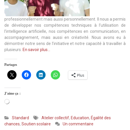
professionnellement mais aussi personnellement. Il nous a permis
de développer nos compétences techniques à l’utilisation de
l’intelligence artificielle, nos compétences en communication, en
accompagnement, mais aussi en créativité. Nous avons eu à
démontrer notre sens de l’initiative et notre capacité à travailler à
plusieurs.
En savoir plus…
Partages
Plus
J’aime ça :
Chargement…
Standard
Atelier collectif
,
Education
,
Égalité des
sur
chances
,
Soutien scolaire
Un commentaire
Stage