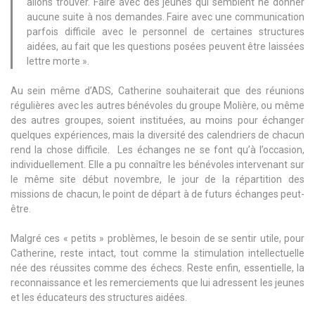
allons trouver. Faire avec des jeunes qui semblent ne donner
aucune suite à nos demandes. Faire avec une communication
parfois difficile avec le personnel de certaines structures
aidées, au fait que les questions posées peuvent être laissées
lettre morte ».
Au sein même d’ADS, Catherine souhaiterait que des réunions
régulières avec les autres bénévoles du groupe Molière, ou même
des autres groupes, soient instituées, au moins pour échanger
quelques expériences, mais la diversité des calendriers de chacun
rend la chose difficile. Les échanges ne se font qu’à l’occasion,
individuellement. Elle a pu connaître les bénévoles intervenant sur
le même site début novembre, le jour de la répartition des
missions de chacun, le point de départ à de futurs échanges peut-
être.
Malgré ces « petits » problèmes, le besoin de se sentir utile, pour
Catherine, reste intact, tout comme la stimulation intellectuelle
née des réussites comme des échecs. Reste enfin, essentielle, la
reconnaissance et les remerciements que lui adressent les jeunes
et les éducateurs des structures aidées.