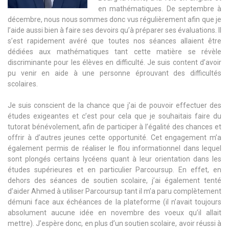
en mathématiques. De septembre à
décembre, nous nous sommes donc vus régulièrement afin que je
l’aide aussi bien à faire ses devoirs qu’à préparer ses évaluations. Il
s’est rapidement avéré que toutes nos séances allaient être
dédiées aux mathématiques tant cette matière se révèle
discriminante pour les élèves en difficulté. Je suis content d’avoir
pu venir en aide à une personne éprouvant des difficultés
scolaires.
Je suis conscient de la chance que j’ai de pouvoir effectuer des
études exigeantes et c’est pour cela que je souhaitais faire du
tutorat bénévolement, afin de participer à l’égalité des chances et
offrir à d’autres jeunes cette opportunité. Cet engagement m’a
également permis de réaliser le flou informationnel dans lequel
sont plongés certains lycéens quant à leur orientation dans les
études supérieures et en particulier Parcoursup. En effet, en
dehors des séances de soutien scolaire, j’ai également tenté
d’aider Ahmed à utiliser Parcoursup tant il m’a paru complètement
démuni face aux échéances de la plateforme (il n’avait toujours
absolument aucune idée en novembre des voeux qu’il allait
mettre). J’espère donc, en plus d’un soutien scolaire, avoir réussi à