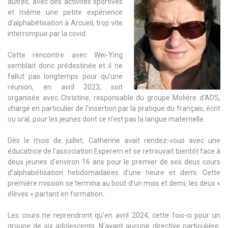
autres, avec des activités sportives
et même une petite expérience
d’alphabétisation à Arcueil, trop vite
interrompue par la covid.
Cette rencontre avec Wei-Ying
semblait donc prédestinée et il ne
fallut pas longtemps pour qu’une
réunion, en avril 2023, soit
organisée avec Christine, responsable du groupe Molière d’ADS,
chargé en particulier de l’insertion par la pratique du français, écrit
ou oral, pour les jeunes dont ce n’est pas la langue maternelle.
Dès le mois de juillet, Catherine avait rendez-vous avec une
éducatrice de l’association Esperem et se retrouvait bientôt face à
deux jeunes d’environ 16 ans pour le premier de ses deux cours
d’alphabétisation hebdomadaires d’une heure et demi. Cette
première mission se termina au bout d’un mois et demi, les deux «
élèves » partant en formation.
Les cours ne reprendront qu’en avril 2024, cette fois-ci pour un
groupe de six adolescents. N’ayant aucune directive particulière,