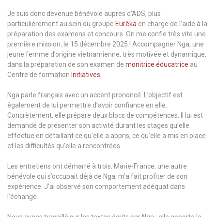
Je suis donc devenue bénévole auprès d’ADS, plus
particulièrement au sein du groupe
Eurêka
en charge de l’aide à la
préparation des examens et concours. On me confie très vite une
première mission, le 15 décembre 2025 ! Accompagner Nga, une
jeune femme d’origine vietnamienne, très motivée et dynamique,
dans la préparation de son examen de
monitrice éducatrice
au
Centre de formation
Initiatives.
Nga parle français avec un accent prononcé. L’objectif est
également de lui permettre d’avoir confiance en elle.
Concrètement, elle prépare deux blocs de compétences. Il lui est
demandé de présenter son activité durant les stages qu’elle
effectue en détaillant ce qu’elle a appris, ce qu’elle a mis en place
et les difficultés qu’elle a rencontrées.
Les entretiens ont démarré à trois. Marie-France, une autre
bénévole qui s’occupait déjà de Nga, m’a fait profiter de son
expérience. J’ai observé son comportement adéquat dans
l’échange.
Nous avons travaillé sur les textes écrits par Nga : elle apporte la