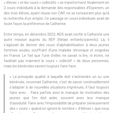
« élèves » et les cours « collectifs » se transforment finalement en
2 cours individuels à la demande des responsables d’Esperem, un
des trois élèves, ayant réussi son CAP, ne se consacrant plus qu’à
la recherche d’un emploi. Ce passage en cours individuels avait de
toute façon la préférence de Catherine.
Entre temps, en décembre 2023, ADS avait confié à Catherine une
autre mission auprès du REP (Relais enfants/parents). Là, il
s’agissait de donner des cours d’alphabétisation à deux jeunes
femmes seules, souffrant d’une maladie chronique et soignées
en France. Le fait que l’une d’elles ne savait ni lire, ni écrire, ne
facilitait pas vraiment le cours « collectif » de deux personnes,
mais les bénévoles savent toujours faire face.
« La principale qualité à laquelle doit s’astreindre un ou une
bénévole, reconnait Catherine, c’est de savoir continuellement
s’adapter à de nouvelles situations imprévues, Il faut toujours
faire avec … Faire parfois avec le manque de motivation des
jeunes que l’on doit aider, souvent avec leur manque
d’assiduité. Faire avec l’impossibilité de préparer sérieusement
des « cours » quand on ignore le nombre « d’élèves » que nous