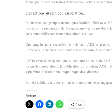
Même pour quelques heures de bénévolat, votre aide sera tou
Des actions au sein de l’association…
En interne, les groupes thématiques Molière, Eurêka et EF
menées et la préparation de la rentrée qui verra sans doute 
dans leurs différentes démarches administratives.
Une enquête pour recueillir les avis sur l’ADS et proposit
l’espérons, de bonnes pistes pour améliorer notre fonctionn
L’ADS reste donc dynamique et solidaire au cours de l’été, 
forum des associations, la publication du prochain ADS info 
septembre, le traditionnel pique-nique des adhérents.
Bon été solidaire à toutes et tous et merci pour votre engage
Partages
Plus