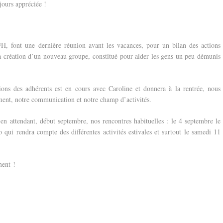
jours appréciée !
H, font une dernière réunion avant les vacances, pour un bilan des actions
la création d’un nouveau groupe, constitué pour aider les gens un peu démunis
ions des adhérents est en cours avec Caroline et donnera à la rentrée, nous
ement, notre communication et notre champ d’activités.
en attendant, début septembre, nos rencontres habituelles : le 4 septembre le
qui rendra compte des différentes activités estivales et surtout le samedi 11
ment !