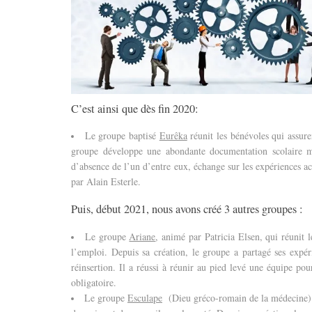
C’est ainsi que dès fin 2020:
Le groupe baptisé
Eurêka
réunit les bénévoles qui assure
groupe développe une abondante documentation scolaire mi
d’absence de l’un d’entre eux, échange sur les expériences a
par Alain Esterle.
Puis, début 2021, nous avons créé 3 autres groupes :
Le groupe
Ariane
, animé par Patricia Elsen, qui réunit
l’emploi. Depuis sa création, le groupe a partagé ses expér
réinsertion. Il a réussi à réunir au pied levé une équipe po
obligatoire.
Le groupe
Esculape
(Dieu gréco-romain de la médecine) an