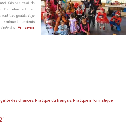
 moi faisions aussi de
s. J’ai adoré aller au
sont très gentils et je
t vraiment contents
 bénévoles.
En savoir
galité des chances
,
Pratique du français
,
Pratique informatique
,
021