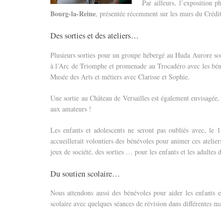
Par ailleurs, l’exposition 
Bourg-la-Reine
, présentée récemment sur les murs du Crédi
Des sorties et des ateliers…
Plusieurs sorties pour un groupe hébergé au Huda Aurore s
à l’Arc de Triomphe et promenade au Trocadéro avec les béné
Musée des Arts et métiers avec Clarisse et Sophie.
Une sortie au Château de Versailles est également envisagée,
aux amateurs !
Les enfants et adolescents ne seront pas oubliés avec, le
accueillerait volontiers des bénévoles pour animer ces ateliers 
jeux de société, des sorties … pour les enfants et les adulte
Du soutien scolaire…
Nous attendons aussi des bénévoles pour aider les enfants
scolaire avec quelques séances de révision dans différentes ma