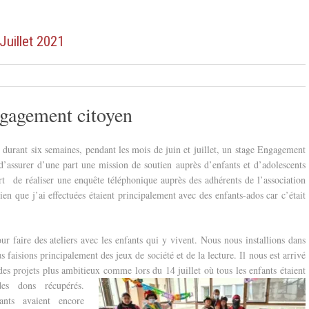
Juillet 2021
gagement citoyen
ué durant six semaines, pendant les mois de juin et juillet, un stage Engagement
’assurer d’une part une mission de soutien auprès d’enfants et d’adolescents
t de réaliser une enquête téléphonique auprès des adhérents de l’association
ien que j’ai effectuées étaient principalement avec des enfants-ados car c’était
our faire des ateliers avec les enfants qui y vivent. Nous nous installions dans
s faisions principalement des jeux de société et de la lecture.
Il nous est arrivé
des projets plus ambitieux comme lors du 14 juillet où tous les enfants étaient
es dons récupérés.
ants avaient encore