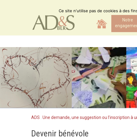
Skip
to
Ce site n'utilise pas de cookies à des fi
content
Notre
ADS
engageme
ADS
.
Une demande, une suggestion ou l’inscription à u
Devenir bénévole