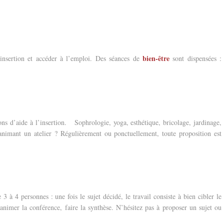
bien-être
 insertion et accéder à l’emploi. Des séances de
sont dispensées :
ons d’aide à l’insertion. Sophrologie, yoga, esthétique, bricolage, jardinage,
animant un atelier ? Régulièrement ou ponctuellement, toute proposition est
 à 4 personnes : une fois le sujet décidé, le travail consiste à bien cibler le
animer la conférence, faire la synthèse. N’hésitez pas à proposer un sujet ou