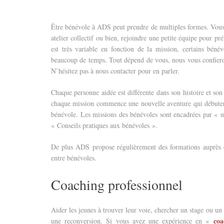
Être bénévole à ADS peut prendre de multiples formes. Vous 
atelier collectif ou bien, rejoindre une petite équipe pour pr
est très variable en fonction de la mission, certains béné
beaucoup de temps. Tout dépend de vous, nous vous confiero
N’hésitez pas à nous contacter pour en parler.
Chaque personne aidée est différente dans son histoire et so
chaque mission commence une nouvelle aventure qui débutera 
bénévole. Les missions des bénévoles sont encadrées par « u
« Conseils pratiques aux bénévoles ».
De plus ADS propose régulièrement des formations auprès d’
entre bénévoles.
Coaching professionnel
Aider les jeunes à trouver leur voie, chercher un stage ou un
coa
une reconversion. Si vous avez une expérience en «