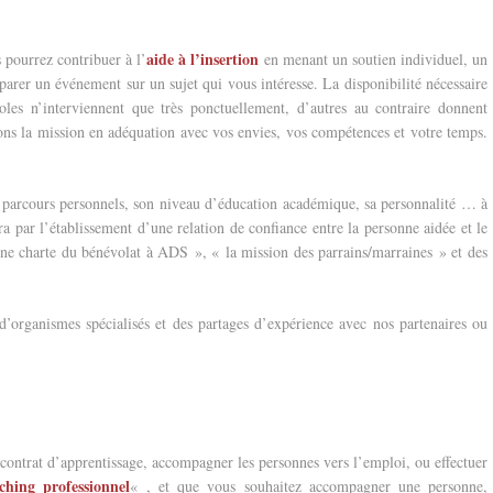
aide à l’insertion
pourrez contribuer à l’
en menant un soutien individuel, un
éparer un événement sur un sujet qui vous intéresse. La disponibilité nécessaire
voles n’interviennent que très ponctuellement, d’autres au contraire donnent
ns la mission en adéquation avec vos envies, vos compétences et votre temps.
n parcours personnels, son niveau d’éducation académique, sa personnalité … à
par l’établissement d’une relation de confiance entre la personne aidée et le
ne charte du bénévolat à ADS », « la mission des parrains/marraines » et des
organismes spécialisés et des partages d’expérience avec nos partenaires ou
 contrat d’apprentissage, accompagner les personnes vers l’emploi, ou effectuer
ching professionnel
« , et que vous souhaitez accompagner une personne,