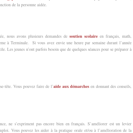
onction de la personne aidée.
soutien scolaire
née, nous avons plusieurs demandes de
en français, math,
ième à Terminale. Si vous avez envie une heure par semaine durant l’année
ile. Les jeunes n’ont parfois besoin que de quelques séances pour se préparer à
aide aux démarches
se-tête. Vous pouvez faire de l’
en donnant des conseils,
ce, ne s’expriment pas encore bien en français. S’améliorer est un levier
mploi. Vous pouvez les aider à la pratique orale et/ou à l’amélioration de la