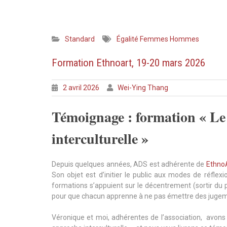
Standard
Égalité Femmes Hommes
Formation Ethnoart, 19-20 mars 2026
2 avril 2026
Wei-Ying Thang
Témoignage : formation « Le
interculturelle »
Depuis quelques années, ADS est adhérente de
Ethno
Son objet est d’initier le public aux modes de réflexi
formations s’appuient sur le décentrement (sortir du 
pour que chacun apprenne à ne pas émettre des jugeme
Véronique et moi, adhérentes de l’association, avons 