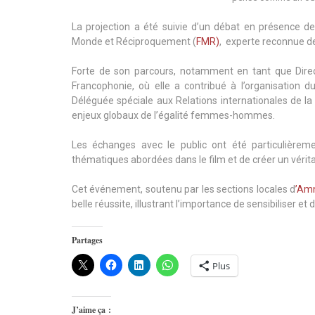
La projection a été suivie d’un débat en présence d
Monde et Réciproquement (
FMR)
, experte reconnue de
Forte de son parcours, notamment en tant que Direc
Francophonie, où elle a contribué à l’organisatio
Déléguée spéciale aux Relations internationales de la 
enjeux globaux de l’égalité femmes-hommes.
Les échanges avec le public ont été particulièreme
thématiques abordées dans le film et de créer un vérit
Cet événement, soutenu par les sections locales d
’Amn
belle réussite, illustrant l’importance de sensibiliser e
Partages
Plus
J’aime ça :