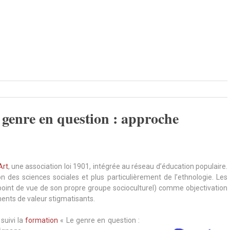
 genre en question : approche
Art
, une association loi 1901, intégrée au réseau d’éducation populaire.
on des sciences sociales et plus particulièrement de l’ethnologie. Les
point de vue de son propre groupe socioculturel) comme objectivation
nts de valeur stigmatisants.
suivi la
formation
« Le genre en question :