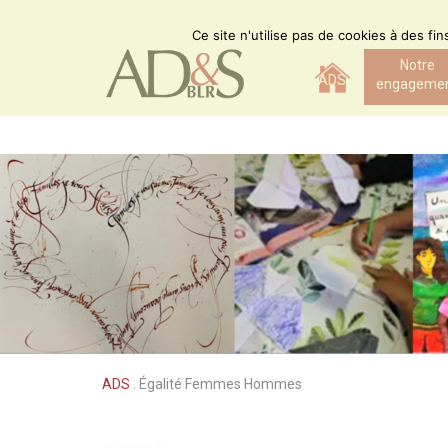
Skip
to
Ce site n'utilise pas de cookies à des fi
content
Notre
ADS
engageme
ADS
.
Égalité Femmes Hommes