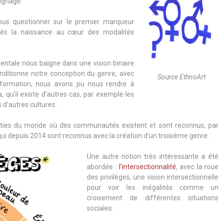
oignage.
ous questionner sur le premier marqueur
it dès la naissance au cœur des modalités
entale nous baigne dans une vision binaire
onditionne notre conception du genre, avec
Source EthnoArt
a formation, nous avons pu nous rendre à
, qu’il existe d’autres cas, par exemple les
 d’autres cultures.
arties du monde où des communautés existent et sont reconnus, par
ui depuis 2014 sont reconnus avec la création d’un troisième genre.
Une autre notion très intéressante a été
abordée :
l’intersectionnalité
, avec la roue
des privilèges, une vision intersectionnelle
pour voir les inégalités comme un
croisement de différentes situations
sociales.