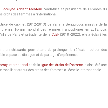
e J
ocelyne Adriant Mebtoul
, fondatrice et présidente de Femmes du
s droits des femmes à l’international.
trice de cabinet (2012-2013) de Yamina Benguigugi, ministre de la
n du premier Forum mondial des femmes francophones en 2013, puis
Ville de Paris et présidente de la
CLEF
(2018 -2022), elle a éclairé les
nt enrichissants, permettant de prolonger la réflexion autour des
able espace de dialogue et de partage d’expériences.
esty international
et de la l
igue des droits de l’homme
, a ainsi été une
t de mobiliser autour des droits des femmes à l’échelle internationale.