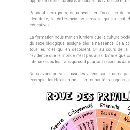
approche interculturelle », et nous vous livrons ce tém
Pendant deux jours, nous avons eu l’occasion de n
identitaire, la différenciation sexuelle qui s’inscr
éducatives.
La formation nous met en lumière que la culture occid
du sexe biologique, assigné dès la naissance. Cela c
tous les rôles qui en découlent. Or au cours de l
l’évidence que le monde n’est pas aussi binaire que ça
intersexes ou les trans qui sont pourtant reconnus dans
Nous avons pu voir aussi des vidéos sur d’autres p
exemple : les Hijras en Inde, communauté transgenre, q