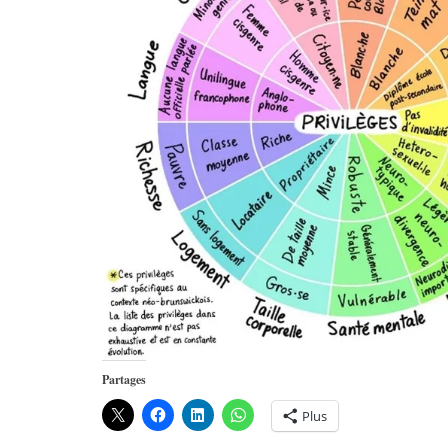
Partages
Plus