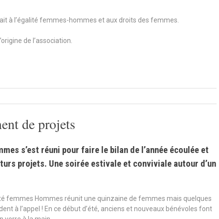
trait à l’égalité femmes-hommes et aux droits des femmes.
origine de l’association.
ent de projets
mes s’est réuni pour faire le bilan de l’année écoulée et
urs projets. Une soirée estivale et conviviale autour d’un
ité femmes Hommes réunit une quinzaine de femmes mais quelques
t à l’appel ! En ce début d’été, anciens et nouveaux bénévoles font
 verre à la main.