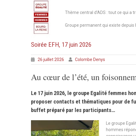
Thème central d’ADS : tout ce qui a 
Groupe permanent qui existe depuis l’
Soirée EFH, 17 juin 2026
26 juillet 2026
Colombe Denys
Au cœur de l’été, un foisonnem
Le 17 juin 2026, le groupe Egalité femmes hom
proposer contacts et thématiques pour de fut
buffet préparé par les participants…
Le groupe Egal
hommes réponden
connaissance un