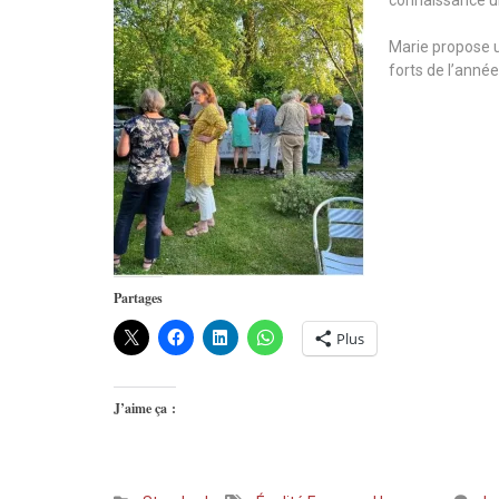
Marie propose u
forts de l’anné
Partages
Plus
J’aime ça :