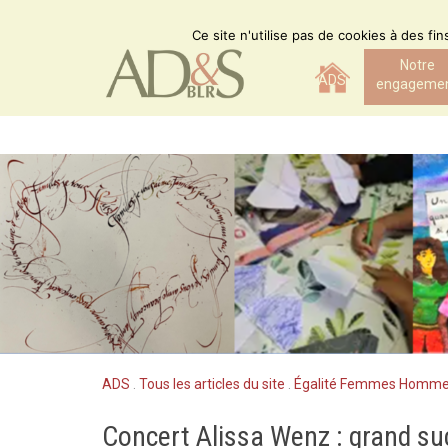
Skip
to
Ce site n'utilise pas de cookies à des fi
content
Notre
ADS
engageme
ADS
.
Tous les articles du site
.
Égalité Femmes Homm
Concert Alissa Wenz : grand su