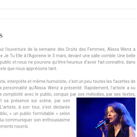
s
ur l’ouverture de la semaine des Droits des Femmes, Alissa Wenz a
 Je Tu Elle à l’Agoreine le 3 mars, devant une salle comble. Une belle
public et nous ne pouvons qu’être heureux d’avoir fait connaître, dans
rtiste que nous apprécions tant.
ste, interprète et même humoriste, c’est un peu toutes les facettes de
sa personnalité qu’Alissa Wenz a présenté. Rapidement, l’artiste a su
le complicité avec le public, conquis par ses mélodies, par ses textes,
t sa présence sur
scène, par son
’artiste, à son tour, s’est déclarée
blic, « un public formidable » selon
u lui communiquer son enthousiasme
ements nourris.