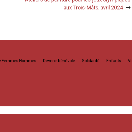
aux Trois-Mâts, avril 2024
té Femmes Hommes
Devenir bénévole
Solidarité
Enfants
Vi