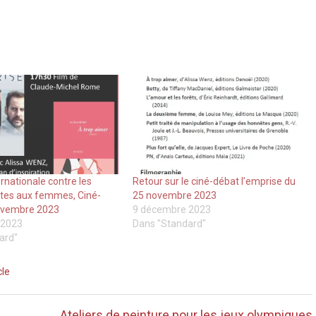
rnationale contre les
Retour sur le ciné-débat l’emprise du
ites aux femmes, Ciné-
25 novembre 2023
ovembre 2023
9 décembre 2023
 2023
Dans "Standard"
ard"
le
Ateliers de peinture pour les jeux olympiques