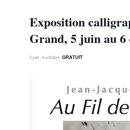
Exposition calligr
Grand, 5 juin au 6
GRATUIT
5 juin
-
6 octobre