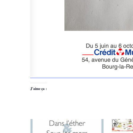
J’aime ça :