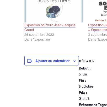
Exposition peinture Jean-Jacques
Exposition 
Grand
« Squelettes
26 septembre 2022
3 septembr
Dans "Exposition"
Dans "Expos
Ajouter au calendrier
DÉTAILS
Début :
5 juin
Fin :
6 octobre
Prix :
Gratuit
Évènement Tags: