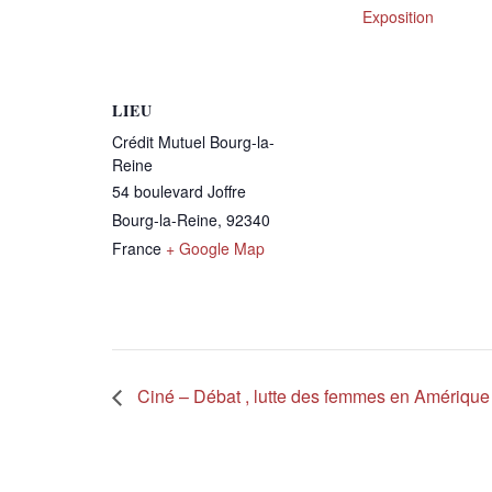
Exposition
LIEU
Crédit Mutuel Bourg-la-
Reine
54 boulevard Joffre
Bourg-la-Reine
,
92340
France
+ Google Map
Ciné – Débat , lutte des femmes en Amérique 