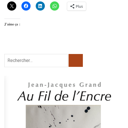
Plus
J’aime ça :
Rechercher :