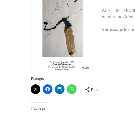
AU FIL DE L’ENCRE,
octobre au Crédit
Vernissage le sam
Partages
Plus
J’aime ça :