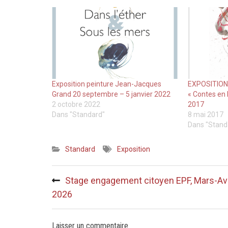
Exposition peinture Jean-Jacques
EXPOSITION
Grand 20 septembre – 5 janvier 2022
« Contes en 
2 octobre 2022
2017
Dans "Standard"
8 mai 2017
Dans "Stand
Standard
Exposition
Navigation
Stage engagement citoyen EPF, Mars-Avr
de
2026
l’article
Laisser un commentaire