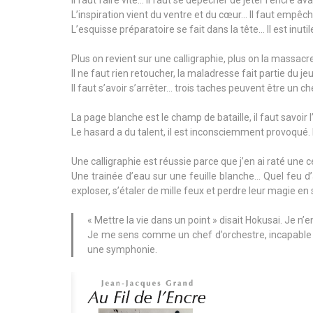
L’inspiration vient du ventre et du cœur… Il faut empêc
L’esquisse préparatoire se fait dans la tête… Il est inuti
Plus on revient sur une calligraphie, plus on la massacre
Il ne faut rien retoucher, la maladresse fait partie du jeu
Il faut s’avoir s’arrêter… trois taches peuvent être un 
La page blanche est le champ de bataille, il faut savoir l’
Le hasard a du talent, il est inconsciemment provoqué. I
Une calligraphie est réussie parce que j’en ai raté une c
Une trainée d’eau sur une feuille blanche… Quel feu d’
exploser, s’étaler de mille feux et perdre leur magie en
« Mettre la vie dans un point » disait Hokusai. Je n’e
Je me sens comme un chef d’orchestre, incapable d
une symphonie.