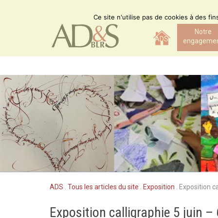
Skip
to
Ce site n'utilise pas de cookies à des fi
content
Notre
ADS
engageme
ADS
.
Tous les articles du site
.
Exposition
.
Exposition ca
Exposition calligraphie 5 juin 