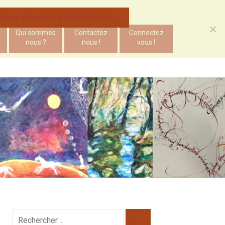
litique de confidentialité et Cookies
Qui sommes
Contactez
Connectez
nous ?
nous !
vous !
Rechercher :