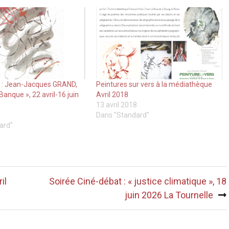
 : Jean-Jacques GRAND,
Peintures sur vers à la médiathèque
Banque », 22 avril-16 juin
Avril 2018
13 avril 2018
Dans "Standard"
ard"
il
Soirée Ciné-débat : « justice climatique », 18
juin 2026 La Tournelle