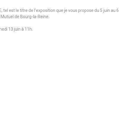
 tel est le titre de l’exposition que je vous propose du 5 juin au 6
 Mutuel de Bourg-la-Reine.
edi 13 juin à 11h.