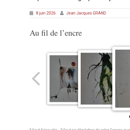
8 juin 2026
Jean Jacques GRAND
Au fil de l’encre
Il faut faire vite… Il faut se dépêcher de jeter l’encre ava