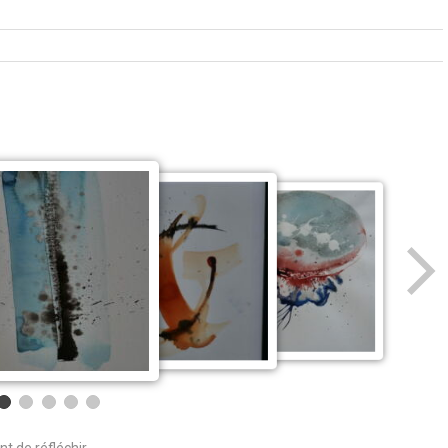
nt de réfléchir.