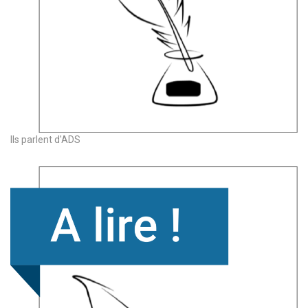
Ils parlent d'ADS