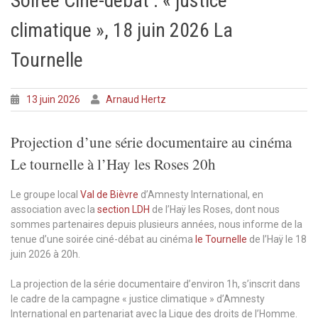
Soirée Ciné-débat : « justice
climatique », 18 juin 2026 La
Tournelle
13 juin 2026
Arnaud Hertz
Projection d’une série documentaire au cinéma
Le tournelle à l’Hay les Roses 20h
Le groupe local
Val de Bièvre
d’Amnesty International, en
association avec la
section LDH
de l’Haÿ les Roses, dont nous
sommes partenaires depuis plusieurs années, nous informe de la
tenue d’une soirée ciné-débat au cinéma
le Tournelle
de l’Haÿ le 18
juin 2026 à 20h.
La projection de la série documentaire d’environ 1h, s’inscrit dans
le cadre de la campagne « justice climatique » d’Amnesty
International en partenariat avec la Ligue des droits de l’Homme.