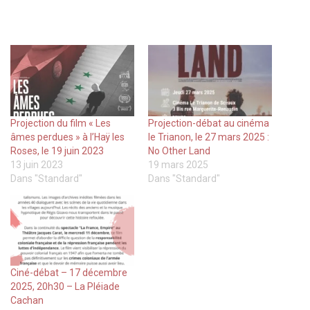
Projection du film « Les
Projection-débat au cinéma
âmes perdues » à l’Haÿ les
le Trianon, le 27 mars 2025 :
Roses, le 19 juin 2023
No Other Land
13 juin 2023
19 mars 2025
Dans "Standard"
Dans "Standard"
Ciné-débat – 17 décembre
2025, 20h30 – La Pléiade
Cachan