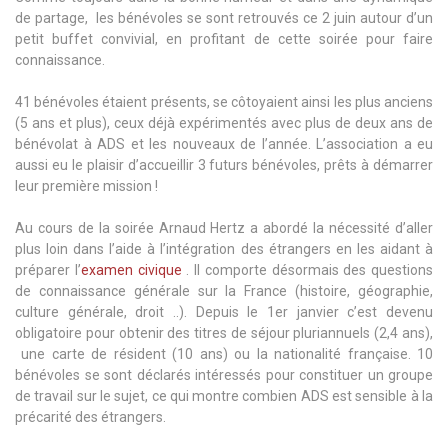
de partage, les bénévoles se sont retrouvés ce 2 juin autour d’un
petit buffet convivial, en profitant de cette soirée pour faire
connaissance.
41 bénévoles étaient présents, se côtoyaient ainsi les plus anciens
(5 ans et plus), ceux déjà expérimentés avec plus de deux ans de
bénévolat à ADS et les nouveaux de l’année. L’association a eu
aussi eu le plaisir d’accueillir 3 futurs bénévoles, prêts à démarrer
leur première mission !
Au cours de la soirée Arnaud Hertz a abordé la nécessité d’aller
plus loin dans l’aide à l’intégration des étrangers en les aidant à
préparer l’
examen civique
. Il comporte désormais des questions
de connaissance générale sur la France (histoire, géographie,
culture générale, droit ..). Depuis le 1er janvier c’est devenu
obligatoire pour obtenir des titres de séjour pluriannuels (2,4 ans),
une carte de résident (10 ans) ou la nationalité française. 10
bénévoles se sont déclarés intéressés pour constituer un groupe
de travail sur le sujet, ce qui montre combien ADS est sensible à la
précarité des étrangers.