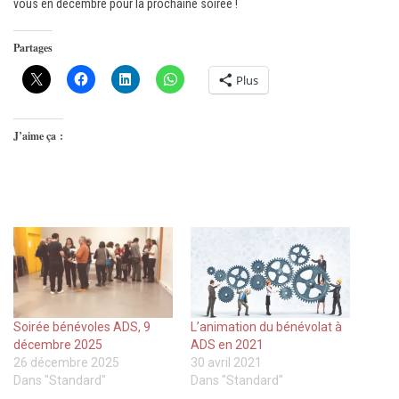
vous en décembre pour la prochaine soirée !
Partages
Plus
J’aime ça :
Soirée bénévoles ADS, 9
L’animation du bénévolat à
décembre 2025
ADS en 2021
26 décembre 2025
30 avril 2021
Dans "Standard"
Dans "Standard"