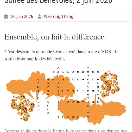
Soirée des bénévoles, 2 juin 2026
26 juin 2026
Wei-Ying Thang
Ensemble, on fait la différence
C’est désormais un rendez-vous ancré dans la vie d’ADS : la
soirée bi-annuelle des bénévoles
Comme toujours dans la bonne humeur et dans une dynamique