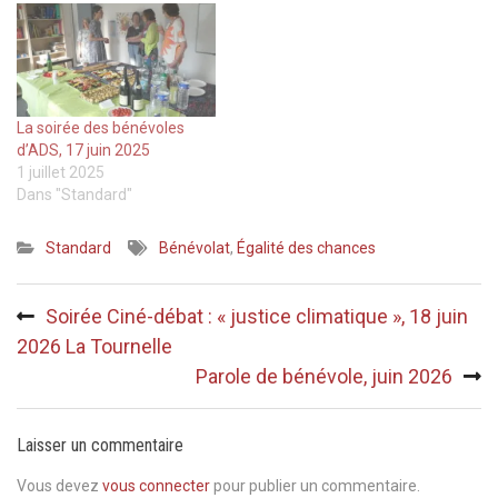
La soirée des bénévoles
d’ADS, 17 juin 2025
1 juillet 2025
Dans "Standard"
Standard
Bénévolat
,
Égalité des chances
Navigation
Soirée Ciné-débat : « justice climatique », 18 juin
de
2026 La Tournelle
l’article
Parole de bénévole, juin 2026
Laisser un commentaire
Vous devez
vous connecter
pour publier un commentaire.