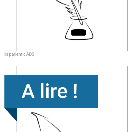
Ils parlent d'ADS