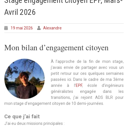
Stage engagement citoyen EPF, Mars-
Avril 2026
19 mai 2026
Alexandre
Mon bilan d’engagement citoyen
À l’approche de la fin de mon stage,
j’avais envie de partager avec vous un
petit retour sur ces quelques semaines
passées ici. Dans le cadre de ma 3ème
année à l’
EPF
, é
cole d’ingénieurs
généralistes engagée dans les
transitions,
j’ai rejoint ADS BLR pour
mon stage d’engagement citoyen de 10 demi-journées.
Ce que j’ai fait
J’ai eu deux missions principales :