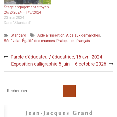
Stage engagement citoyen
26/2/2024 – 1/5/2024
23 mai 2024
Dans "Standard"
Standard
Aide à l'insertion
,
Aide aux démarches
,
Bénévolat
,
Égalité des chances
,
Pratique du français
Navigation
Parole d’éducateur/ éducatrice, 16 avril 2024
de
Exposition calligraphie 5 juin – 6 octobre 2026
l’article
Rechercher :