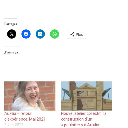
Partages
Plus
J’aime ça :
Auxilia – retour
Nouvel atelier collectif : la
d’expérience, Mai 2021
construction d’un
3 juin 2021
« poulailler » à Auxilia