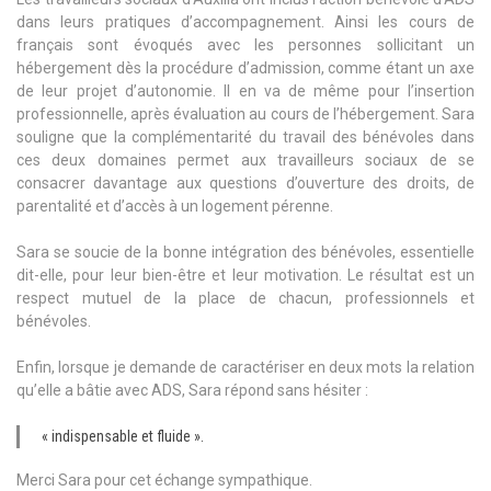
dans leurs pratiques d’accompagnement. Ainsi les cours de
français sont évoqués avec les personnes sollicitant un
hébergement dès la procédure d’admission, comme étant un axe
de leur projet d’autonomie. Il en va de même pour l’insertion
professionnelle, après évaluation au cours de l’hébergement. Sara
souligne que la complémentarité du travail des bénévoles dans
ces deux domaines permet aux travailleurs sociaux de se
consacrer davantage aux questions d’ouverture des droits, de
parentalité et d’accès à un logement pérenne.
Sara se soucie de la bonne intégration des bénévoles, essentielle
dit-elle, pour leur bien-être et leur motivation. Le résultat est un
respect mutuel de la place de chacun, professionnels et
bénévoles.
Enfin, lorsque je demande de caractériser en deux mots la relation
qu’elle a bâtie avec ADS, Sara répond sans hésiter :
« indispensable et fluide ».
Merci Sara pour cet échange sympathique.