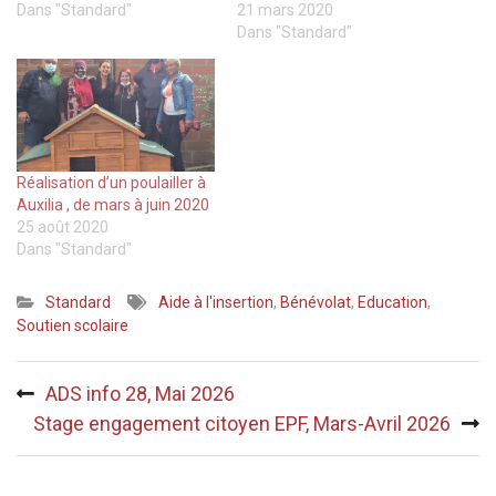
Dans "Standard"
21 mars 2020
Dans "Standard"
Réalisation d’un poulailler à
Auxilia , de mars à juin 2020
25 août 2020
Dans "Standard"
Standard
Aide à l'insertion
,
Bénévolat
,
Education
,
Soutien scolaire
Navigation
ADS info 28, Mai 2026
de
Stage engagement citoyen EPF, Mars-Avril 2026
l’article