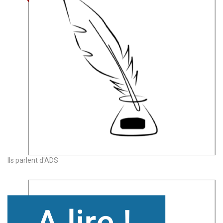
Ils parlent d'ADS