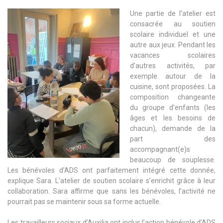
Une partie de l’atelier est
consacrée au soutien
scolaire individuel et une
autre aux jeux. Pendant les
vacances scolaires
d’autres activités, par
exemple autour de la
cuisine, sont proposées. La
composition changeante
du groupe d’enfants (les
âges et les besoins de
chacun), demande de la
part des
accompagnant(e)s
beaucoup de souplesse.
Les bénévoles d’ADS ont parfaitement intégré cette donnée,
explique Sara. L’atelier de soutien scolaire s’enrichit grâce à leur
collaboration. Sara affirme que sans les bénévoles, l’activité ne
pourrait pas se maintenir sous sa forme actuelle.
Les travailleurs sociaux d’Auxilia ont inclus l’action bénévole d’ADS