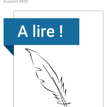
Ils parlent d'ADS