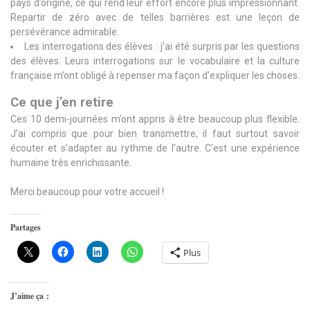
pays d’origine, ce qui rend leur effort encore plus impressionnant.
Repartir de zéro avec de telles barrières est une leçon de
persévérance admirable.
Les interrogations des élèves : j’ai été surpris par les questions
des élèves. Leurs interrogations sur le vocabulaire et la culture
française m’ont obligé à repenser ma façon d’expliquer les choses.
Ce que j’en retire
Ces 10 demi-journées m’ont appris à être beaucoup plus flexible.
J’ai compris que pour bien transmettre, il faut surtout savoir
écouter et s’adapter au rythme de l’autre. C’est une expérience
humaine très enrichissante.
Merci beaucoup pour votre accueil !
Partages
Plus
J’aime ça :