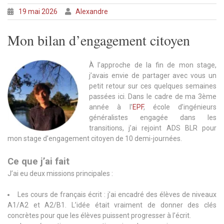
19 mai 2026
Alexandre
Mon bilan d’engagement citoyen
À l’approche de la fin de mon stage,
j’avais envie de partager avec vous un
petit retour sur ces quelques semaines
passées ici. Dans le cadre de ma 3ème
année à l’
EPF
, é
cole d’ingénieurs
généralistes engagée dans les
transitions,
j’ai rejoint ADS BLR pour
mon stage d’engagement citoyen de 10 demi-journées.
Ce que j’ai fait
J’ai eu deux missions principales :
Les cours de français écrit : j’ai encadré des élèves de niveaux
A1/A2 et A2/B1. L’idée était vraiment de donner des clés
concrètes pour que les élèves puissent progresser à l’écrit.