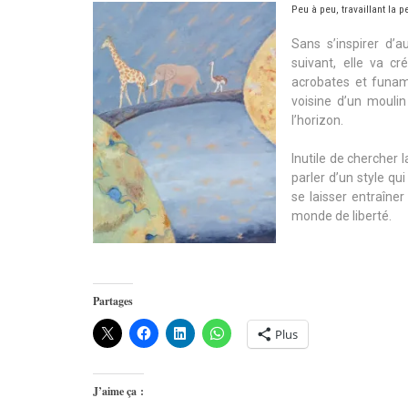
Peu à peu, travaillant la 
Sans s’inspirer d’
suivant, elle va 
acrobates et funam
voisine d’un moulin
l’horizon.
Inutile de chercher l
parler d’un style qui
se laisser entraîn
monde de liberté.
Partages
Plus
J’aime ça :