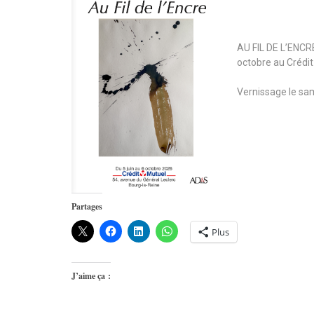
AU FIL DE L’ENCRE,
octobre au Crédit
Vernissage le sam
Partages
Plus
J’aime ça :