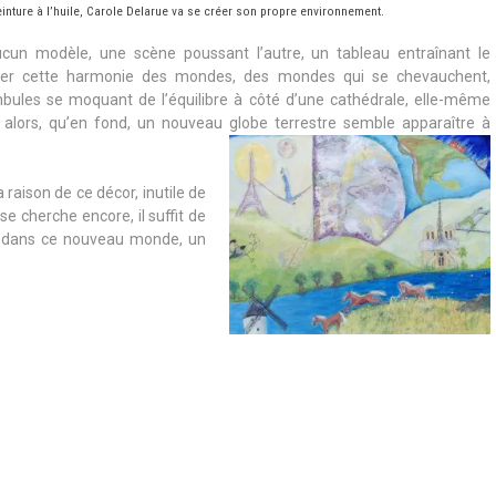
peinture à l’huile, Carole Delarue va se créer son propre environnement.
aucun modèle, une scène poussant l’autre, un tableau entraînant le
créer cette harmonie des mondes, des mondes qui se chevauchent,
bules se moquant de l’équilibre à côté d’une cathédrale, elle-même
 alors, qu’en fond, un nouveau globe terrestre semble apparaître à
a raison de ce décor, inutile de
 se cherche encore, il suffit de
er dans ce nouveau monde, un