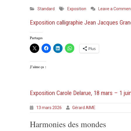
Standard
Exposition
Leave a Commen
Exposition calligraphie Jean Jacques Grand
Partages
Plus
J’aime ça :
Exposition Carole Delarue, 18 mars – 1 jui
13 mars 2026
Gérard AIME
Harmonies des mondes