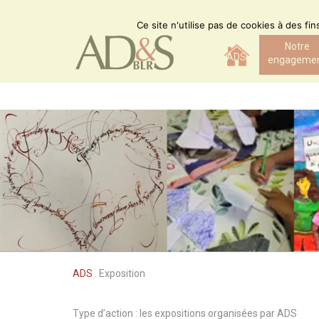
Skip
to
Ce site n'utilise pas de cookies à des fi
content
Notre
ADS
engageme
ADS
.
Exposition
Type d’action : les expositions organisées par ADS