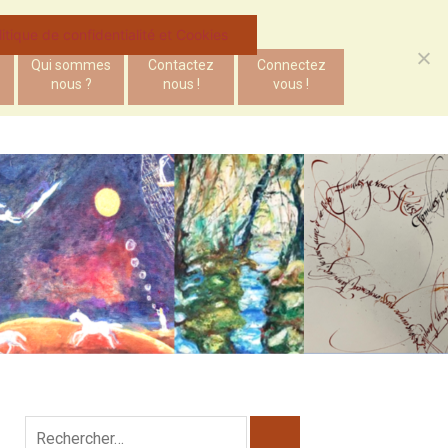
litique de confidentialité et Cookies
Qui sommes
Contactez
Connectez
nous ?
nous !
vous !
Rechercher :