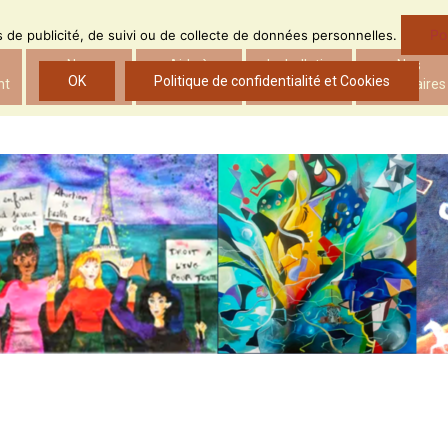
Po
ns de publicité, de suivi ou de collecte de données personnelles.
Nos
Aide à
Le bulletin
Nos
OK
Politique de confidentialité et Cookies
nt
actions
l’insertion
d’ADS
partenaires