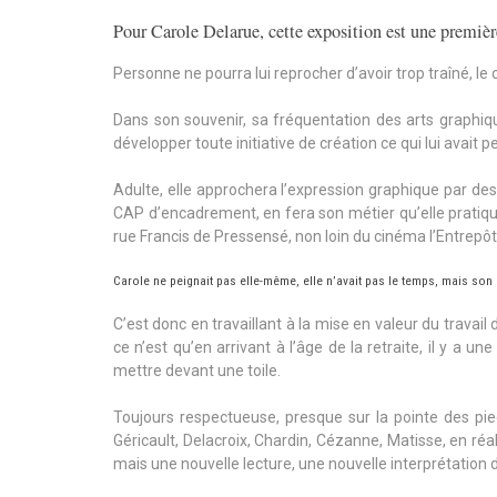
Pour Carole Delarue, cette exposition est une premièr
Personne ne pourra lui reprocher d’avoir trop traîné, le
Dans son souvenir, sa fréquentation des arts graphiq
développer toute initiative de création ce qui lui avait p
Adulte, elle approchera l’expression graphique par de
CAP d’encadrement, en fera son métier qu’elle pratiqu
rue Francis de Pressensé, non loin du cinéma l’Entrepôt
Carole ne peignait pas elle-même, elle n’avait pas le temps, mais son 
C’est donc en travaillant à la mise en valeur du travail 
ce n’est qu’en arrivant à l’âge de la retraite, il y a 
mettre devant une toile.
Toujours respectueuse, presque sur la pointe des p
Géricault, Delacroix, Chardin, Cézanne, Matisse, en ré
mais une nouvelle lecture, une nouvelle interprétation 