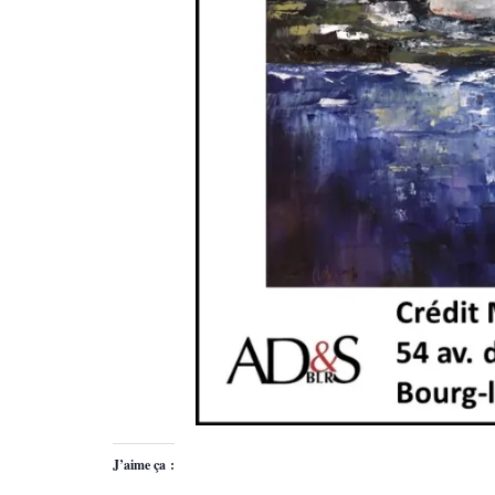
J’aime ça :