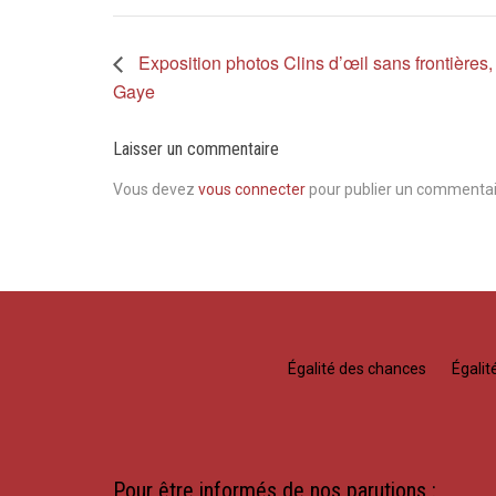
Exposition photos Clins d’œil sans frontière
Gaye
Laisser un commentaire
Vous devez
vous connecter
pour publier un commentai
Égalité des chances
Égali
Pour être informés de nos parutions :