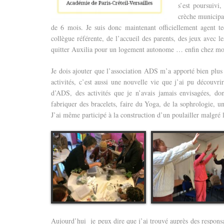
s’est poursuivi
crèche municipa
de 6 mois.
Je suis donc maintenant officiellement agent 
collègue référente, de l’accueil des parents, des jeux avec l
quitter Auxilia pour un logement autonome … enfin chez mo
Je dois ajouter que l’association ADS m’a apporté bien plus
activités, c’est aussi une nouvelle vie que j’ai pu découvri
d’ADS, des activités que je n’avais jamais envisagées, dont
fabriquer des bracelets, faire du Yoga, de la sophrologie, u
J’ai même participé à la construction d’un poulailler malgré 
Aujourd’hui je peux dire que j’ai trouvé auprès des responsa