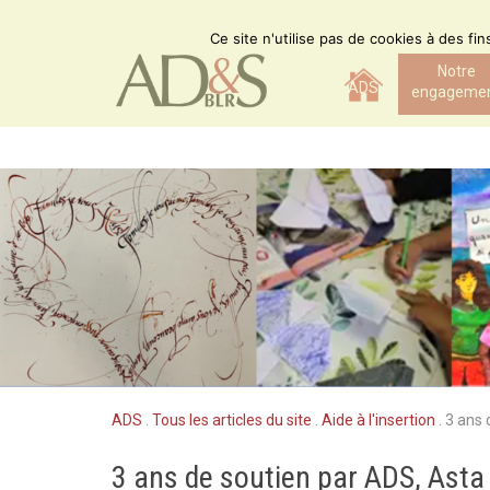
Skip
to
Ce site n'utilise pas de cookies à des fi
content
Notre
ADS
engageme
ADS
.
Tous les articles du site
.
Aide à l'insertion
.
3 ans 
3 ans de soutien par ADS, Asta