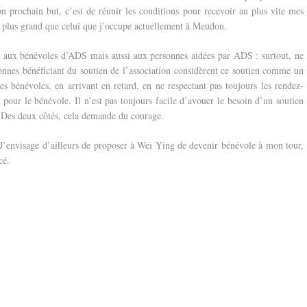
 prochain but, c’est de réunir les conditions pour recevoir au plus vite mes
t plus grand que celui que j’occupe actuellement à Meudon.
, aux bénévoles d’ADS mais aussi aux personnes aidées par ADS : surtout, ne
onnes bénéficiant du soutien de l’association considèrent ce soutien comme un
 des bénévoles, en arrivant en retard, en ne respectant pas toujours les rendez-
pour le bénévole. Il n’est pas toujours facile d’avouer le besoin d’un soutien
n. Des deux côtés, cela demande du courage.
 J’envisage d’ailleurs de proposer à Wei Ying de devenir bénévole à mon tour,
cé.