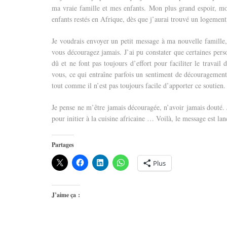
ma vraie famille et mes enfants. Mon plus grand espoir, mon
enfants restés en Afrique, dès que j’aurai trouvé un logemen
Je voudrais envoyer un petit message à ma nouvelle famille
vous découragez jamais. J’ai pu constater que certaines pers
dû et ne font pas toujours d’effort pour faciliter le travail
vous, ce qui entraîne parfois un sentiment de découragement 
tout comme il n’est pas toujours facile d’apporter ce soutie
Je pense ne m’être jamais découragée, n’avoir jamais douté.
pour initier à la cuisine africaine … Voilà, le message est lan
Partages
Plus
J’aime ça :