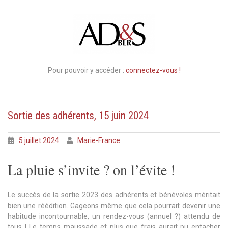
Pour pouvoir y accéder :
connectez-vous !
Sortie des adhérents, 15 juin 2024
5 juillet 2024
Marie-France
La pluie s’invite ? on l’évite !
Le succès de la sortie 2023 des adhérents et bénévoles méritait
bien une réédition. Gageons même que cela pourrait devenir une
habitude incontournable, un rendez-vous (annuel ?) attendu de
tous ! Le temps maussade et plus que frais aurait pu entacher