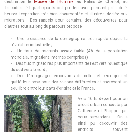
destination le
Musée de l’Homme
au Palais de Chaillot, au
Trocadéro. 21 participants ont pu découvrir pendant près de 2
heures l’exposition très bien documentée et illustrée, dédiée aux
migrations . Des rappels pour certains, des découvertes pour
d’autres tout au long du parcours proposé :
Une croissance de la démographie très rapide depuis la
révolution industrielle ;
Un taux de migrants assez faible (4% de la population
mondiale, migrations internes comprises) ;
Des flux migratoires plus importants de l’est vers l’ouest que
du sud vers le nord ;
Des témoignages émouvants de celles et ceux qui ont
quitté leur pays pour des raisons différentes et cherchent un
équilibre entre leur pays d’origine et la France.
Vers 16 h, départ pour un
circuit urbain concocté par
Catherine et Philippe que
nous remercions. On a
ainsi pu découvrir des
endroits souvent