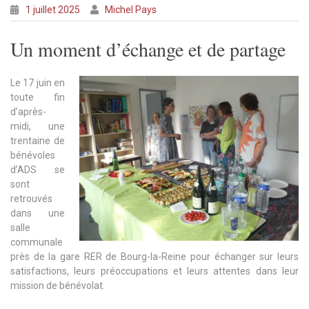
1 juillet 2025
Michel Pays
Un moment d’échange et de partage
Le 17 juin en
toute fin
d’après-
midi, une
trentaine de
bénévoles
d’ADS se
sont
retrouvés
dans une
salle
communale
près de la gare RER de Bourg-la-Reine pour échanger sur leurs
satisfactions, leurs préoccupations et leurs attentes dans leur
mission de bénévolat.