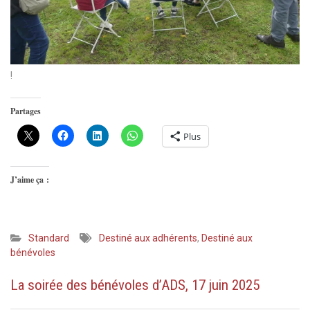
!
Partages
Plus
J’aime ça :
Standard
Destiné aux adhérents
,
Destiné aux
bénévoles
La soirée des bénévoles d’ADS, 17 juin 2025