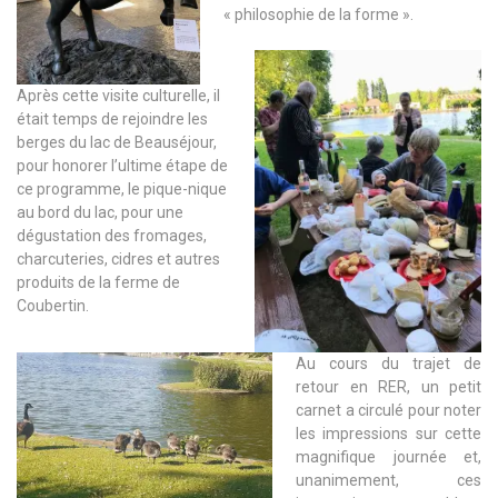
« philosophie de la forme ».
Après cette visite culturelle, il
était temps de rejoindre les
berges du lac de Beauséjour,
pour honorer l’ultime étape de
ce programme, le pique-nique
au bord du lac, pour une
dégustation des fromages,
charcuteries, cidres et autres
produits de la ferme de
Coubertin.
Au cours du trajet de
retour en RER, un petit
carnet a circulé pour noter
les impressions sur cette
magnifique journée et,
unanimement, ces