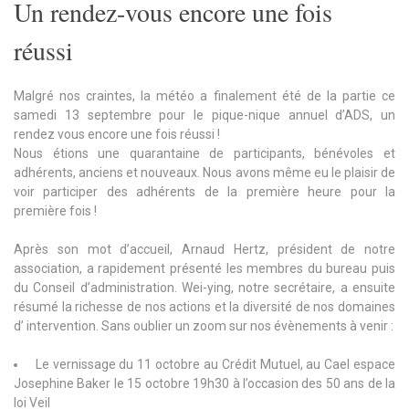
Un rendez-vous encore une fois
réussi
Malgré nos craintes, la météo a finalement été de la partie ce
samedi 13 septembre pour le pique-nique annuel d’ADS, un
rendez vous encore une fois réussi !
Nous étions une quarantaine de participants, bénévoles et
adhérents, anciens et nouveaux. Nous avons même eu le plaisir de
voir participer des adhérents de la première heure pour la
première fois !
Après son mot d’accueil, Arnaud Hertz, président de notre
association, a rapidement présenté les membres du bureau puis
du Conseil d’administration. Wei-ying, notre secrétaire, a ensuite
résumé la richesse de nos actions et la diversité de nos domaines
d’ intervention. Sans oublier un zoom sur nos évènements à venir :
Le vernissage du 11 octobre au Crédit Mutuel, au Cael espace
Josephine Baker le 15 octobre 19h30 à l’occasion des 50 ans de la
loi Veil