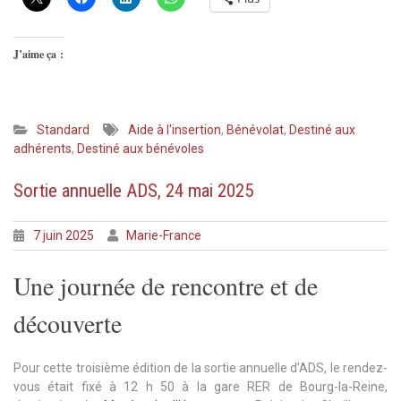
J’aime ça :
Standard
Aide à l'insertion
,
Bénévolat
,
Destiné aux
adhérents
,
Destiné aux bénévoles
Sortie annuelle ADS, 24 mai 2025
7 juin 2025
Marie-France
Une journée de rencontre et de
découverte
Pour cette troisième édition de la sortie annuelle d’ADS, le rendez-
vous était fixé à 12 h 50 à la gare RER de Bourg-la-Reine,