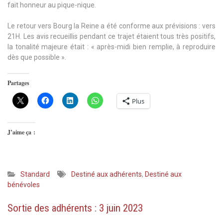
fait honneur au pique-nique.
Le retour vers Bourg la Reine a été conforme aux prévisions : vers
21H. Les avis recueillis pendant ce trajet étaient tous très positifs,
la tonalité majeure était : « après-midi bien remplie, à reproduire
dès que possible ».
Partages
Plus
J’aime ça :
Standard
Destiné aux adhérents
,
Destiné aux
bénévoles
Sortie des adhérents : 3 juin 2023