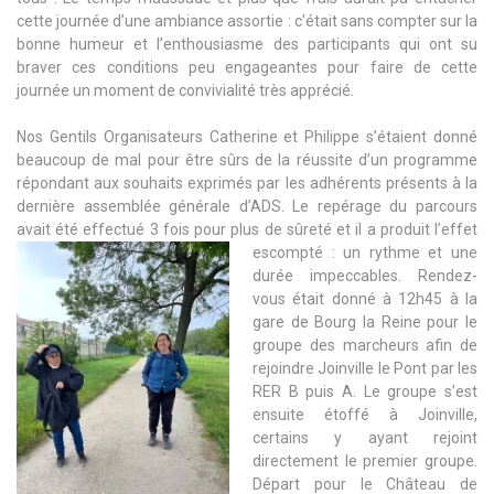
cette journée d’une ambiance assortie : c’était sans compter sur la
bonne humeur et l’enthousiasme des participants qui ont su
braver ces conditions peu engageantes pour faire de cette
journée un moment de convivialité très apprécié.
Nos Gentils Organisateurs Catherine et Philippe s’étaient donné
beaucoup de mal pour être sûrs de la réussite d’un programme
répondant aux souhaits exprimés par les adhérents présents à la
dernière assemblée générale d’ADS. Le repérage du parcours
avait été effectué 3 fois pour plus
de sûreté et il a produit l’effet
escompté : un rythme et une
durée impeccables. Rendez-
vous était donné à 12h45 à la
gare de Bourg la Reine pour le
groupe des marcheurs afin de
rejoindre Joinville le Pont par les
RER B puis A. Le groupe s’est
ensuite étoffé à Joinville,
certains y ayant rejoint
directement le premier groupe.
Départ pour le Château de