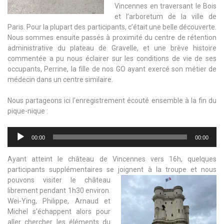
Vincennes en traversant le Bois
et l’arboretum de la ville de
Paris. Pour la plupart des participants, c’était une belle découverte.
Nous sommes ensuite passés à proximité du centre de rétention
administrative du plateau de Gravelle, et une brève histoire
commentée a pu nous éclairer sur les conditions de vie de ses
occupants, Perrine, la fille de nos GO ayant exercé son métier de
médecin dans un centre similaire.
Nous partageons ici l’enregistrement écouté ensemble à la fin du
pique-nique :
Lecteur
00:00
00:00
audio
Ayant atteint le château de Vincennes vers 16h, quelques
participants supplémentaires se joignent à
la troupe et nous
pouvons visiter le château
librement pendant 1h30 environ.
Wei-Ying, Philippe, Arnaud et
Michel s’échappent alors pour
aller chercher les éléments du