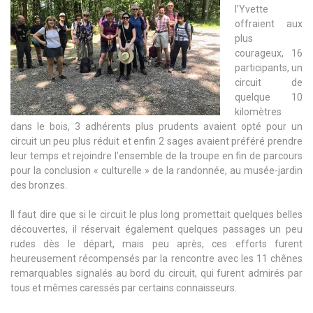
l’Yvette
offraient aux
plus
courageux, 16
participants, un
circuit de
quelque 10
kilomètres
dans le bois, 3 adhérents plus prudents avaient opté pour un
circuit un peu plus réduit et enfin 2 sages avaient préféré prendre
leur temps et rejoindre l’ensemble de la troupe en fin de parcours
pour la conclusion « culturelle » de la randonnée, au musée-jardin
des bronzes.
Il faut dire que si le circuit le plus long promettait quelques belles
découvertes, il réservait également quelques passages un peu
rudes dès le départ, mais peu après, ces efforts furent
heureusement récompensés par la rencontre avec les 11 chênes
remarquables signalés au bord du circuit, qui furent admirés par
tous et mêmes caressés par certains connaisseurs.