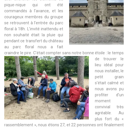
pique-nique qui ont été
commandés à l’avance, et les
courageux membres du groupe
se retrouvent à l’entrée du parc
floral à 18h. L’invité inattendu et
non souhaité était la pluie qui
pendant ce transfert du château
au parc floral nous a fait
craindre le pire. C’était compter sans notre bonne étoile : le temps
de trouver le
lieu idéal pour
nous installer, le
petit grain
s’était calmé et
nous avons pu
profiter d’un
moment
convivial très
agréable. Au
plus fort du «
rassemblement », nous étions 27, et 22 personnes ont finalement