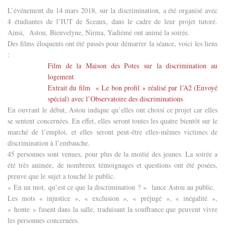
L’événement du 14 mars 2018, sur la discrimination, a été organisé avec
4 étudiantes de l’IUT de Sceaux, dans le cadre de leur projet tutoré.
Ainsi,
Astou, Bienvelyne, Nirma, Yadiémé ont animé la soirée.
Des films éloquents ont été passés pour démarrer la séance, voici les liens
:
Film de la Maison des Potes sur la discrimination au
logement
Extrait du film
« Le bon profil » réalisé par l’A2 (Envoyé
spécial) avec l’Observatoire des discriminations
En ouvrant le débat, Astou indique qu’elles ont choisi ce projet car elles
se sentent concernées. En effet, elles seront toutes les quatre bientôt sur le
marché de l’emploi, et elles seront peut-être elles-mêmes victimes de
discrimination à l’embauche.
45 personnes sont venues, pour plus de la moitié des jeunes. La soirée a
été très animée, de nombreux témoignages et questions ont été posées,
preuve que le sujet a touché le public.
« En un mot, qu’est ce que la discrimination ? »
lance Astou au public.
Les mots « injustice », « exclusion », « préjugé », « inégalité »,
« honte » fusent dans la salle, traduisant la souffrance que peuvent vivre
les personnes concernées.