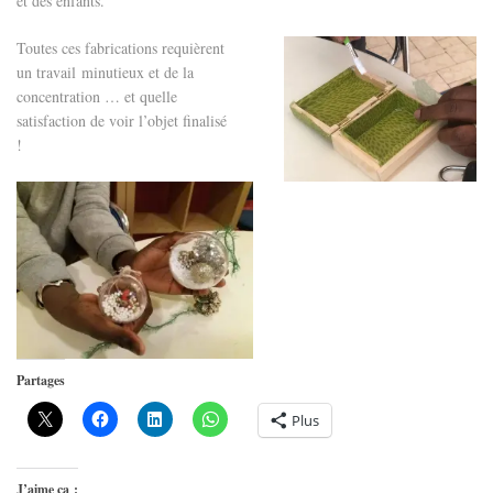
et des enfants.
Toutes ces fabrications requièrent
un travail minutieux et de la
concentration … et quelle
satisfaction de voir l’objet finalisé
!
Partages
Plus
J’aime ça :