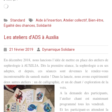
Chargement…
Standard
Aide à l'insertion
,
Atelier collectif
,
Bien-être
,
Égalité des chances
,
Solidarité
Les ateliers d’ADS à Auxilia
21 février 2019
Dynamique Solidaire
En décembre 2018, nous lancions l’idée de mettre en place des ateliers de
sophrologie à AUXILIA. Dès la première séance, la sophrologie a eu ses
adeptes, et depuis, ces séances sont devenues le rendez-vous
incontournable du samedi matin ! Dans la lancée, nous avons expérimenté
deux autres ateliers : un de calligraphie, et un de chant / exploration de
la
voix.
A la demande des participants,
l’atelier chant est maintenant
programmé tous les vendredi.
Et les participant-es attendent la