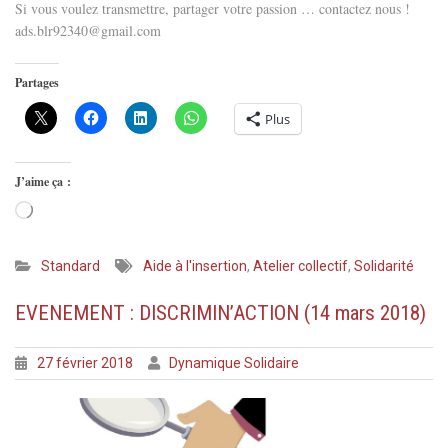
Si vous voulez transmettre, partager votre passion … contactez nous !
ads.blr92340@gmail.com
Partages
Plus
J’aime ça :
Chargement…
Standard
Aide à l'insertion
,
Atelier collectif
,
Solidarité
EVENEMENT : DISCRIMIN’ACTION (14 mars 2018)
27 février 2018
Dynamique Solidaire