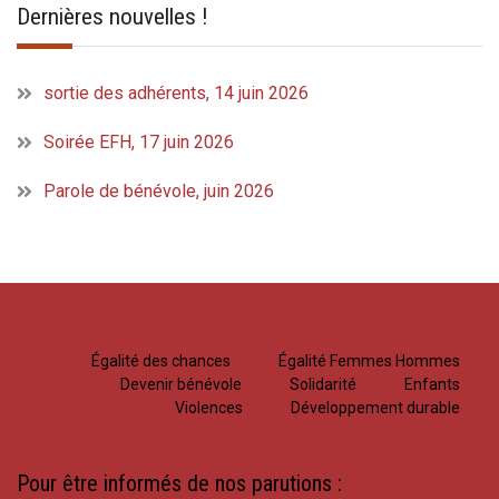
Dernières nouvelles !
sortie des adhérents, 14 juin 2026
Soirée EFH, 17 juin 2026
Parole de bénévole, juin 2026
Égalité des chances
Égalité Femmes Hommes
Devenir bénévole
Solidarité
Enfants
Violences
Développement durable
Pour être informés de nos parutions :