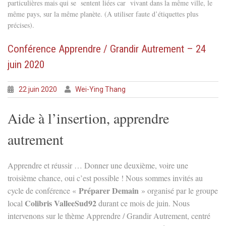
particulières mais qui se sentent liées car vivant dans la même ville, le
même pays, sur la même planète. (A utiliser faute d’étiquettes plus
précises).
Conférence Apprendre / Grandir Autrement – 24
juin 2020
22 juin 2020
Wei-Ying Thang
Aide à l’insertion, apprendre
autrement
Apprendre et réussir … Donner une deuxième, voire une
troisième chance, oui c’est possible !
Nous sommes invités au
Préparer Demain
cycle de conférence «
» organisé par le groupe
Colibris ValleeSud92
local
durant c
e mois de juin. Nous
intervenons sur le thème Ap
prendre / Grandir Autrement, centré