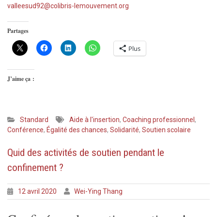
valleesud92@colibris-lemouvement.org
Partages
Plus
J’aime ça :
Standard
Aide à l'insertion
,
Coaching professionnel
,
Conférence
,
Égalité des chances
,
Solidarité
,
Soutien scolaire
Quid des activités de soutien pendant le
confinement ?
12 avril 2020
Wei-Ying Thang