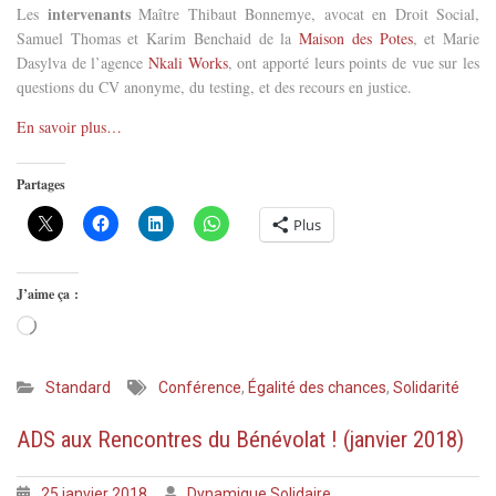
intervena
nts
Les
Maître Thibaut Bonnemye, avocat en Droit Social,
Samuel Thomas et Karim Benchaid de la
Maison des Potes
, et Marie
Dasylva de l’agence
Nkali Works
, ont apporté leurs points de vue sur les
questions du CV anonyme, du testing, et des recours en justice.
En savoir plus…
Partages
Plus
J’aime ça :
Chargement…
Standard
Conférence
,
Égalité des chances
,
Solidarité
ADS aux Rencontres du Bénévolat ! (janvier 2018)
25 janvier 2018
Dynamique Solidaire