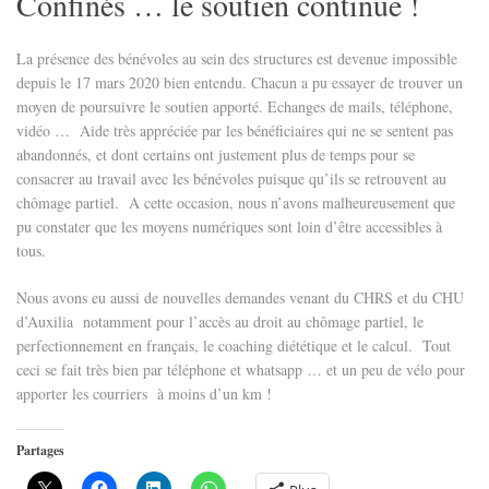
Confinés … le soutien continue !
La présence des bénévoles au sein des structures est devenue impossible
depuis le 17 mars 2020 bien entendu. Chacun a pu essayer de trouver un
moyen de poursuivre le soutien apporté. Echanges de mails, téléphone,
vidéo … Aide très appréciée par les bénéficiaires qui ne se sentent pas
abandonnés, et dont certains ont justement plus de temps pour se
consacrer au travail avec les bénévoles puisque qu’ils se retrouvent au
chômage partiel. A cette occasion, nous n’avons malheureusement que
pu constater que les moyens numériques sont loin d’être accessibles à
tous.
Nous avons eu aussi de nouvelles demandes venant du CHRS et du CHU
d’Auxilia notamment pour l’accès au droit au chômage partiel, le
perfectionnement en français, le coaching diététique et le calcul. Tout
ceci se fait très bien par téléphone et whatsapp … et un peu de vélo pour
apporter les courriers à moins d’un km !
Partages