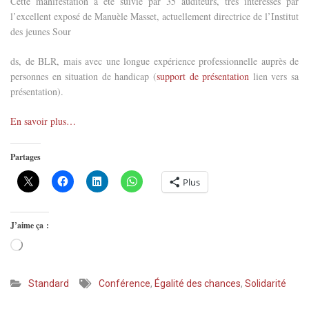
Cette manifestation a été suivie par 35 auditeurs, très intéressés par
l’excellent exposé de Manuèle Masset, actuellement directrice de l’Institut
des jeunes Sour
ds, de BLR, mais avec une longue expérience professionnelle auprès de
personnes en situation de handicap (
support de présentation
lien vers sa
présentation).
En savoir plus…
Partages
Plus
J’aime ça :
Chargement…
Standard
Conférence
,
Égalité des chances
,
Solidarité