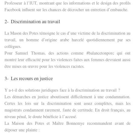
Professeur à l’IUT, montrant que les informations et le design des profils
Facebook influent sur les chances de décrocher un entretien d’embauche.
2-
Discrimination au travail
La Mason des Potes témoigne le cas d’une victime de la discrimination au
travail, un homme d’origine arabe harcelé quotidiennement par ses
collègues.
Pour Samuel Thomas, des actions comme #balancetonporc qui ont
montré leur efficacité pour les violences faites aux femmes devraient aussi
être mises en œuvre pour les violences racistes.
3-
Les recours en justice
Y a-t-il des solutions juridiques face à la discrimination au travail ?
Les démarches en justice aboutissent difficilement à une condamnation.
Certes les lois sur la discrimination sont assez complètes, mais les
magistrats condamnent rarement, faute de certitude. En droit français, au
niveau pénal, le doute bénéficie à l’accusé.
La Maison des Potes et Maître Bonnemye recommandent avant de
déposer une plainte :