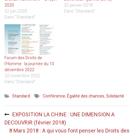
2020
25 janvier 2018
22 juin 2020
Dans "Standard"
Dans "Standard"
Forum des Droits de
l’Homme : la journée du 10
décembre 2022
22 novembre 2022
Dans "Standard"
Standard
Conférence
,
Égalité des chances
,
Solidarité
Navigation
EXPOSITION LA CHINE : UNE DIMENSION A
de
DECOUVRIR (février 2018)
l’article
8 Mars 2018 : A qui vous font penser les Droits des