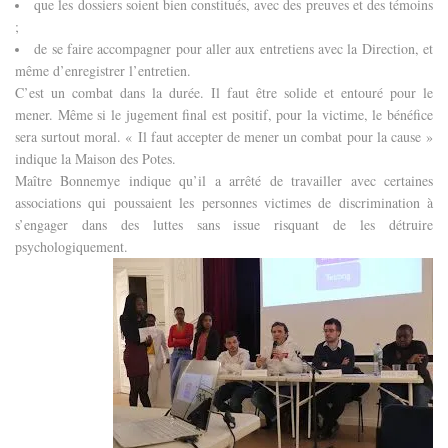
que les dossiers soient bien constitués, avec des preuves et des témoins
;
de se faire accompagner pour aller aux entretiens avec la Direction, et
même d’enregistrer l’entretien.
C’est un combat dans la durée. Il faut être solide et entouré pour le
mener. Même si le jugement final est positif, pour la victime, le bénéfice
sera surtout moral. « Il faut accepter de mener un combat pour la cause »
indique la Maison des Potes.
Maître Bonnemye indique qu’il a arrêté de travailler avec certaines
associations qui poussaient les personnes victimes de discrimination à
s’engager dans des luttes sans issue risquant de les détruire
psychologiquement.