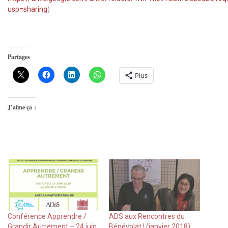
usp=sharing
)
Partages
Plus
J’aime ça :
Conférence Apprendre /
ADS aux Rencontres du
Grandir Autrement – 24 juin
Bénévolat ! (janvier 2018)