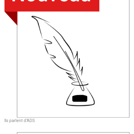
Ils parlent d'ADS