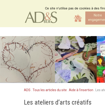
Skip
to
Ce site n'utilise pas de cookies à des fi
content
Notre
ADS
engageme
ADS
.
Tous les articles du site
.
Aide à l'insertion
.
Les ate
Les ateliers d’arts créatifs