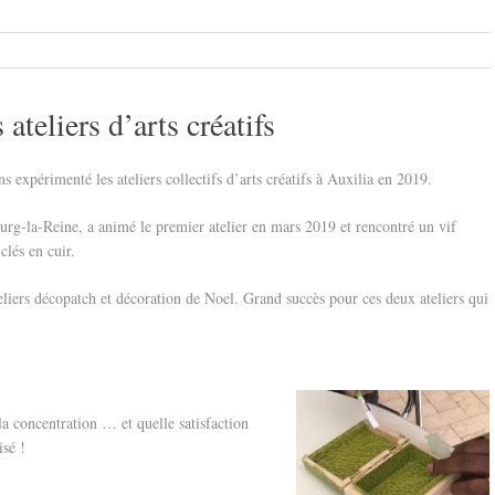
teliers d’arts créatifs
 expérimenté les ateliers collectifs d’arts créatifs à Auxilia en 2019.
rg-la-Reine, a animé le premier atelier en mars 2019 et rencontré un vif
clés en cuir.
teliers décopatch et décoration de Noel. Grand succès pour ces deux ateliers qui
la concentration … et quelle satisfaction
lisé !