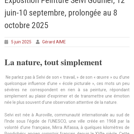
Exposition Peinture Selvi Gouhier, 12
juin-10 septembre, prolongée au 8
octobre 2025
5 juin 2025
Gérard AIME
La nature, tout simplement
Ne parlez pas à Selvi de son « travail, » de son « œuvre » ou d’une
quelconque influence d’une « école picturale », ces mots un peu
sévères ne correspondent en rien à sa peinture, répondant
simplement au plaisir d’exprimer et de transmettre une émotion
née le plus souvent d’une observation attentive de la nature.
Selvi est née à Auroville, communauté internationale au sud de
l’Inde sous l’égide de l’UNESCO, une ville créée en 1968 par la
volonté d’une française, Mirra Alfassa, à quelques kilomètres de
Pondichéry, ancien comptoir français depuis le XVIIe siècle. Cette