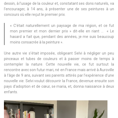
dessin, à l’usage de la couleur et, constatant ses dons naturels, va
l’encourager, à 14 ans, à présenter une de ses peintures à un
concours où elle reçut le premier prix.
« C’était naturellement un paysage de ma région, et ce fut
mon premier et mon dernier prix » dit-elle en riant … « Le
hasard a fait que, pendant des années, je me suis beaucoup
moins consacrée à la peinture ».
Une autre vie s’était imposée, obligeant Selvi à négliger un peu
pinceaux et tubes de couleurs et à passer moins de temps à
contempler la nature. Cette nouvelle vie, ce fut surtout la
rencontre avec son futur mari, né en France mais arrivé à Auroville
à l’âge de 9 ans, suivant ses parents attirés par l’expérience d’une
nouvelle vie. Selvi voulut découvrir la France, devenue ensuite son
pays d’adoption et de cœur, se maria, et, donna naissance à deux
enfants.