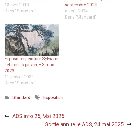
13 avril 2018
septembre 2024
Dans "Standard"
6 août 2024
Dans "Standard"
Exposition peinture Sylviane
Leblond, 6 janvier – 3 mars
2023
11 janvier 2023
Dans "Standard"
Standard
Exposition
Navigation
ADS info 25, Mai 2025
de
Sortie annuelle ADS, 24 mai 2025
l’article