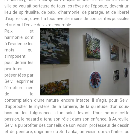
ville se voulait porteuse de tous les rêves de l’époque, devenir un
lieu de spiritualité, de paix, d’harmonie, de partage, et de liberté
d’expression, ouvert à tous avec le moins de contraintes possibles
et surtout l’envie de vivre ensemble.
Paix et
harmonie sont
à l’évidence les
mots qui
s’imposent
pour définir les
peintures
présentées par
Selvi : exprimer
l’émotion née
de la
contemplation d’une nature encore intacte. Il s’agit, pour Selvi,
d’approcher le mystère de la lumière, de la quiétude d’un sous-
bois ou les fulgurances d’un soleil levant. Pour nourrir cette
passion, le hasard a tenu son rôle : dans son enfance, à Auroville,
Selvi a pu profiter des conseils de son voisin, professeur de dessin
et de peinture, originaire du Sri Lanka, un voisin qui va l’initier au