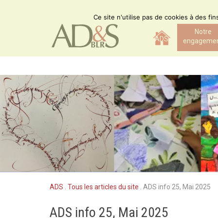
Skip
to
Ce site n'utilise pas de cookies à des fi
content
Notre
ADS
engageme
ADS
.
Tous les articles du site
.
ADS info 25, Mai 2025
ADS info 25, Mai 2025