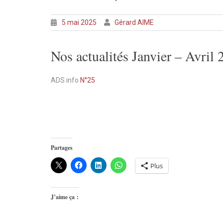
5 mai 2025
Gérard AIME
Nos actualités Janvier – Avril
ADS info
N°25
Partages
Plus
J’aime ça :