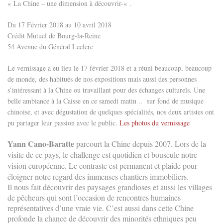
« La Chine – une dimension à découvrir-« .
Du 17 Février 2018 au 10 avril 2018
Crédit Mutuel de Bourg-la-Reine
54 Avenue du Général Leclerc
Le vernissage a eu lieu le 17 février 2018 et a réuni beaucoup, beaucoup
de monde, des habitués de nos expositions mais aussi des personnes
s’intéressant à la Chine ou travaillant pour des échanges culturels. Une
belle ambiance à la Caisse en ce samedi matin .. sur fond de musique
chinoise, et avec dégustation de quelques spécialités, nos deux artistes ont
pu partager leur passion avec le public.
Les photos du vernissage
Yann Cano-Baratte
parcourt la Chine depuis 2007. Lors de la
visite de ce pays, le challenge est quotidien et bouscule notre
vision européenne. Le contraste est permanent et plaide pour
éloigner notre regard des immenses chantiers immobiliers.
Il nous fait découvrir des paysages grandioses et aussi les villages
de pêcheurs qui sont l’occasion de rencontres humaines
représentatives d’une vraie vie. C’est aussi dans cette Chine
profonde la chance de découvrir des minorités ethniques peu