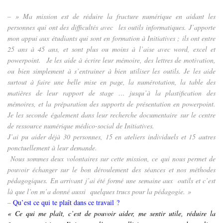
–
» Ma mission est de réduire la fracture numérique en aidant les
personnes qui ont des difficultés avec les outils informatiques. J’apporte
mon appui aux étudiants qui sont en formation à Initiatives ; ils ont entre
25 ans à 45 ans, et sont plus ou moins à l’aise avec word, excel et
powerpoint. Je les aide à écrire leur mémoire, des lettres de motivation,
ou bien simplement à s’entrainer à bien utiliser les outils. Je les aide
surtout à faire une belle mise en page, la numérotation, la table des
matières de leur rapport de stage … jusqu’à la plastification des
mémoires, et la préparation des supports de présentation en powerpoint.
Je les seconde également dans leur recherche documentaire sur le centre
de ressource numérique médico-social de Initiatives.
J’ai pu aider déjà 30 personnes, 15 en ateliers individuels et 15 autres
ponctuellement à leur demande.
Nous sommes deux volontaires sur cette mission, ce qui nous permet de
pouvoir échanger sur le bon déroulement des séances et nos méthodes
pédagogiques. En arrivant j’ai été formé une semaine aux
outils et c’est
là que l’on m’a donné aussi
quelques trucs pour la pédagogie. »
–
Qu’est ce qui te plaît dans ce travail ?
« Ce qui me plaît, c’est de pouvoir aider, me sentir utile, réduire la