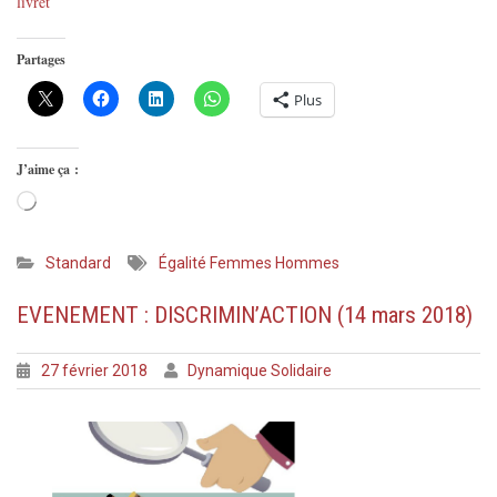
livret
Partages
Plus
J’aime ça :
Chargement…
Standard
Égalité Femmes Hommes
EVENEMENT : DISCRIMIN’ACTION (14 mars 2018)
27 février 2018
Dynamique Solidaire