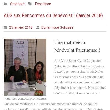
Standard
Exposition
ADS aux Rencontres du Bénévolat ! (janvier 2018)
25 janvier 2018
Dynamique Solidaire
Une
matinée du
bénévolat fructueuse !
A la Villa Saint-Cyr le 20 janvier
2018, une matinée fructueuse passée
à expliquer aux aspirants bénévoles
les missions possibles pour qui a un
peu de temps et veut œuvrer pour
l’égalité et la solidarité. Nos activités
sont multiples, et nous avons pu
nouer des contacts prometteurs.
Une de nos visiteuses a d’ailleurs commencé une mission de soutien
scolaire auprès d’un jeune collégien quelques jours après ! Deux autres