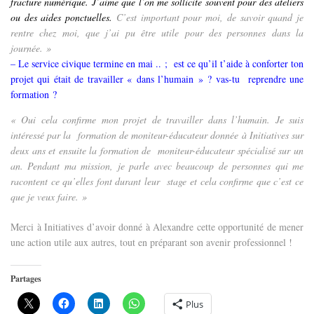
fracture numérique. J’aime que l’on me sollicite souvent pour des ateliers
ou des aides ponctuelles.
C’est important pour moi, de savoir quand je
rentre chez moi
,
que j’ai pu être utile pour des personnes dans la
journée. »
– Le service civique termine en mai .. ; est ce qu’il t’aide à conforter ton
projet qui était de travailler « dans l’humain » ? vas-tu reprendre une
formation ?
« Oui cela confirme mon projet de travailler dans l’humain. Je suis
intéressé par la
formation de moniteur-éducateur donnée à Initiatives sur
deux ans et ensuite la formation de
moniteur-éducateur spécialisé sur un
an. Pendant ma mission, je parle avec beaucoup de personnes qui me
racontent ce qu’elles font durant leur
stage et cela confirme que c’est ce
que je veux faire. »
Merci à Initiatives d’avoir donné
à Alexandre
cette opportunité de mener
une action utile aux autres
, tout en préparant son avenir professionnel !
Partages
Plus