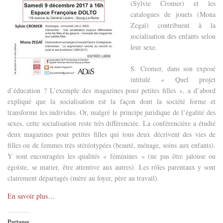
(Sylvie Cromer) et les
catalogues de jouets (Mona
Zegaï) contribuent à la
socialisation des enfants selon
leur sexe.
S. Cromer, dans son exposé
intitulé « Quel projet
d’éducation ? L’exemple des magazines pour petites filles », a d’abord
expliqué que la socialisation est la façon dont la société forme et
transforme les individus. Or, malgré le principe juridique de l’égalité des
sexes, cette socialisation reste très différenciée. La conférencière a étudié
deux magazines pour petites filles qui tous deux décrivent des vies de
filles ou de femmes très stéréotypées (beauté, ménage, soins aux enfants).
Y sont encouragées les qualités « féminines » (ne pas être jalouse ou
égoïste, se marier, être attentive aux autres). Les rôles parentaux y sont
clairement départagés (mère au foyer, père au travail).
En savoir plus…
Partages