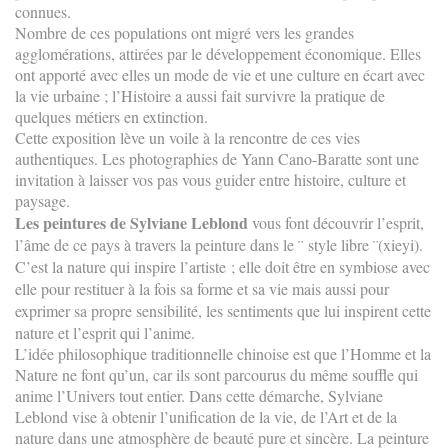
connues.
Nombre de ces populations ont migré vers les grandes
agglomérations, attirées par le développement économique. Elles
ont apporté avec elles un mode de vie et une culture en écart avec
la vie urbaine ; l’Histoire a aussi fait survivre la pratique de
quelques métiers en extinction.
Cette exposition lève un voile à la rencontre de ces vies
authentiques. Les photographies de Yann Cano-Baratte sont une
invitation à laisser vos pas vous guider entre histoire, culture et
paysage.
Les peintures de Sylviane Leblond
vous font découvrir l’esprit,
l’âme de ce pays à travers la peinture dans le ¨ style libre ¨(xieyi).
C’est la nature qui inspire l’artiste ; elle doit être en symbiose avec
elle pour restituer à la fois sa forme et sa vie mais aussi pour
exprimer sa propre sensibilité, les sentiments que lui inspirent cette
nature et l’esprit qui l’anime.
L’idée philosophique traditionnelle chinoise est que l’Homme et la
Nature ne font qu’un, car ils sont parcourus du même souffle qui
anime l’Univers tout entier. Dans cette démarche, Sylviane
Leblond vise à obtenir l’unification de la vie, de l’Art et de la
nature dans une atmosphère de beauté pure et sincère. La peinture