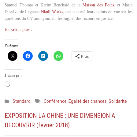
Samuel Thomas et Karim Benchaid de la
Maison des Potes
, et Marie
Dasylva de l’agence
Nkali Works
, ont apporté leurs points de vue sur les
questions du CV anonyme, du testing, et des recours en justice.
En savoir plus…
Partages
Plus
J’aime ça :
Chargement…
Standard
Conférence
,
Égalité des chances
,
Solidarité
EXPOSITION LA CHINE : UNE DIMENSION A
DECOUVRIR (février 2018)