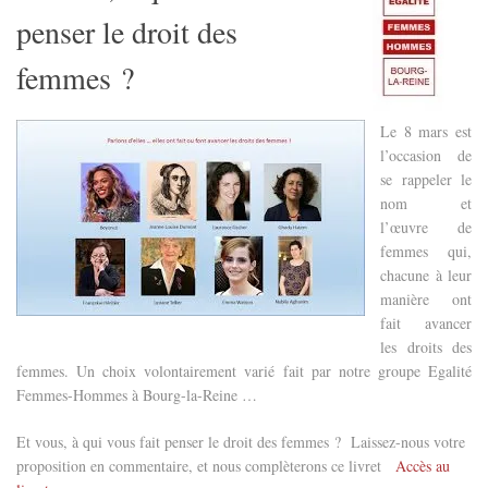
penser le droit des
femmes ?
Le 8 mars est
l’occasion de
se rappeler le
nom et
l’œuvre de
femmes qui,
chacune à leur
manière ont
fait avancer
les droits des
femmes. Un choix volontairement varié fait par notre groupe Egalité
Femmes-Hommes à Bourg-la-Reine …
Et vous, à qui vous fait penser le droit des femmes ? Laissez-nous votre
proposition en commentaire, et nous complèterons ce livret
Accès au