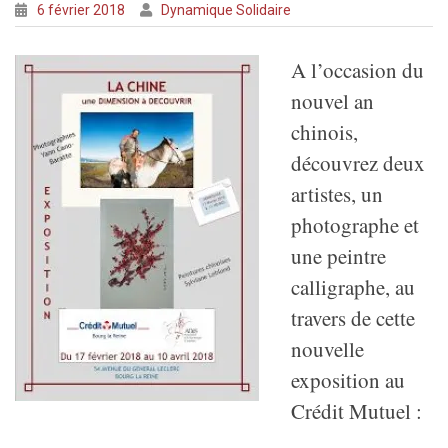
6 février 2018
Dynamique Solidaire
A l’occ
asion du
nouvel an
chinois,
découvrez deux
artistes, un
photographe et
une peintre
calligraphe, au
travers de cette
nouvelle
exposition au
Crédit Mutuel :