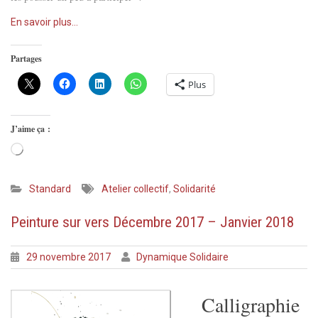
En savoir plus…
Partages
Plus
J’aime ça :
Chargement…
Standard
Atelier collectif
,
Solidarité
Peinture sur vers Décembre 2017 – Janvier 2018
29 novembre 2017
Dynamique Solidaire
Cal
ligraphie