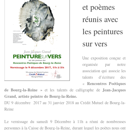
et poèmes
réunis avec
les peintures
sur vers
ne exposition conçue et
U
organisée par notre
association qui associe les
talents d’écriture des
Rencontres Poétiques
«
de Bourg-la-Reine »
Jean-Jacques
et les talents de calligraphe de
Grand, artiste peintre de Bourg-la-Reine.
DU 9 décembre 2017 au 31 janvier 2018 au Crédit Mutuel de Bourg-la-
Reine
Le vernissage du samedi 9 Décembre à 11h a réuni de nombreuses
personnes à la Caisse de Bourg-la-Reine, durant lequel les poètes nous ont