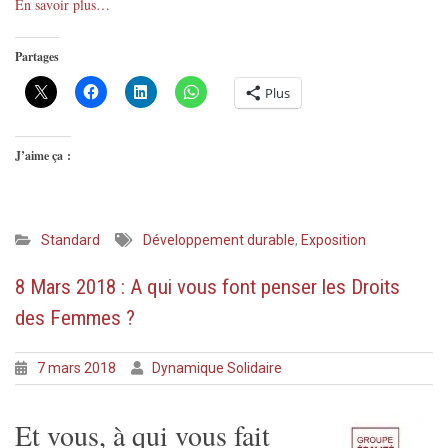
En savoir plus…
Partages
Plus
J’aime ça :
Standard
Développement durable
,
Exposition
8 Mars 2018 : A qui vous font penser les Droits
des Femmes ?
7 mars 2018
Dynamique Solidaire
Et vous, à qui vous fait