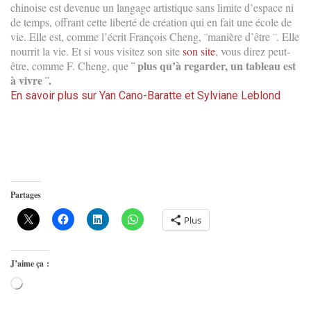
chinoise est devenue un langage artistique sans limite d’espace ni
de temps, offrant cette liberté de création qui en fait une école de
vie. Elle est, comme l’écrit François Cheng, ¨manière d’être ¨. Elle
nourrit la vie. Et si vous visitez son site
son site
, vous direz peut-
¨ plus qu’à regarder, un tableau est
être, comme F. Cheng, que
à vivre ¨.
En savoir plus sur Yan Cano-Baratte et Sylviane Leblond
Partages
Plus
J’aime ça :
Chargement…