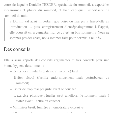
cours de laquelle Danielle TEZNER, spécialiste du sommeil, a exposé les
mécanismes et phases du sommeil, et bien expliqué l’importance du
sommeil de nuit.
« Dormir est aussi important que boire ou manger » lance-telle en
introduction … puis, enregistrement d’encéphalogramme à l’appui,
elle poursuit en argumentant sur ce qu’est un bon sommeil « Nous ne
sommes pas des chats, nous sommes faits pour dormir la nuit !».
Des conseils
Elle a aussi apporté des conseils argumentés et très concrets pour une
bonne hygiène de sommeil :
– Eviter les stimulants (caféine et nicotine) tard
– Eviter alcool (facilite endormissement mais perturbateur du
sommeil)
– Eviter de trop manger juste avant le coucher
L’exercice physique régulier peut améliorer le sommeil, mais à
–
éviter avant l’heure du coucher
– Minimiser bruit, lumière et température excessive