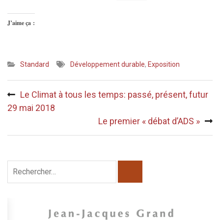
J’aime ça :
Standard
Développement durable
,
Exposition
Navigation
Le Climat à tous les temps: passé, présent, futur
de
29 mai 2018
l’article
Le premier « débat d’ADS »
Rechercher :