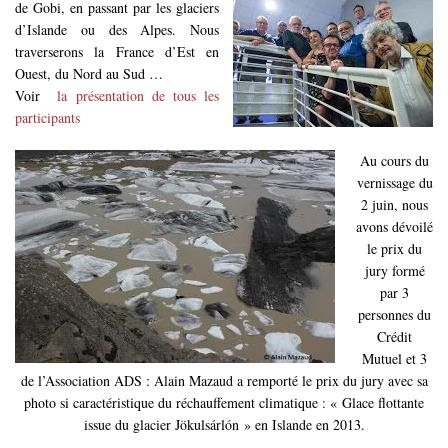
de Gobi, en passant par les glaciers
d’Islande ou des Alpes. Nous
traverserons la France d’Est en
Ouest, du Nord au Sud …
Voir
la présentation de tous les
participants
Au cours du
vernissage du
2 juin, nous
avons dévoilé
le prix du
jury formé
par 3
personnes du
Crédit
Mutuel et 3
de l’Association ADS : Alain Mazaud a remporté le prix du jury avec sa
photo si caractéristique du réchauffement climatique : « Glace flottante
issue du glacier Jökulsárlón » en Islande en 2013.