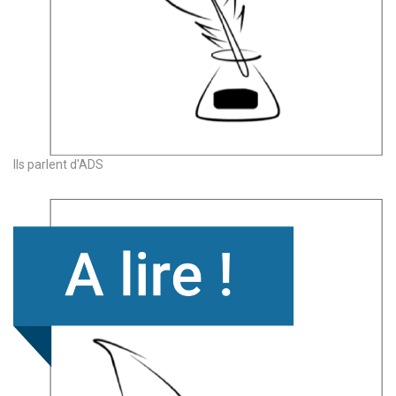
Ils parlent d'ADS