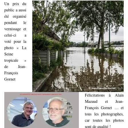
Un prix du
public a aussi
été organisé
pendant le
vernissage et
celui-ci a
voté pour la
photo « La
Seine
tropicale »
de Jean-
François
Gornet
Félicitations à Alain
Mazaud et Jean-
François Gornet … et
tous les photographes,
car toutes les photos
sont de qualité !