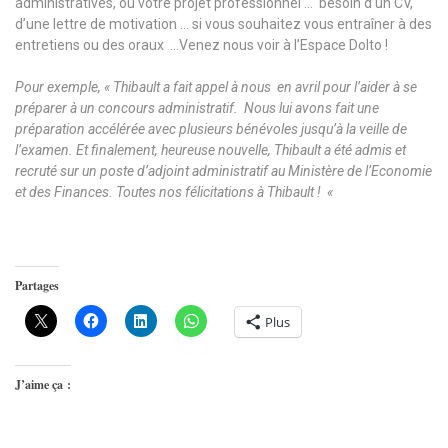
administratives, ou votre projet professionnel … besoin d’un CV,
d’une lettre de motivation … si vous souhaitez vous entraîner à des
entretiens ou des oraux …Venez nous voir à l’Espace Dolto !
Pour exemple, « Thibault a fait appel à nous en avril pour l’aider à se
préparer à un concours administratif. Nous lui avons fait une
préparation accélérée avec plusieurs bénévoles jusqu’à la veille de
l’examen. Et finalement, heureuse nouvelle, T
hibault a été admis et
recruté sur un poste d’adjoint administratif au Ministère de l’Economie
et des Finances. Toutes nos félicitations à Thibault ! «
Partages
Plus
J’aime ça :