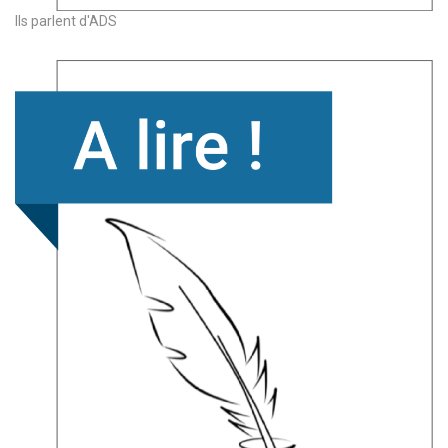
Ils parlent d'ADS