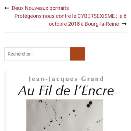
Navigation
Pour prendre RDV tel…
Deux Nouveaux portraits
de
Protégeons nous contre le CYBERSEXISME : le 6
l’article
octobre 2018 à Bourg-la-Reine
Rechercher :