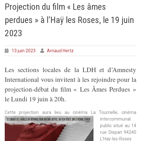
Projection du film « Les âmes
perdues » à l’Haÿ les Roses, le 19 juin
2023
13 juin 2023
Arnaud Hertz
Les sections locales de la LDH et d’Amnesty
International vous invitent à les rejoindre pour la
projection-débat du film « Les Âmes Perdues »
le Lundi 19 juin à 20h.
Cette projection aura lieu au c
inéma La Tournelle, cinéma
intercommunal
public situé au 14
rue Dispan 94240
L’Haÿ-les-Roses