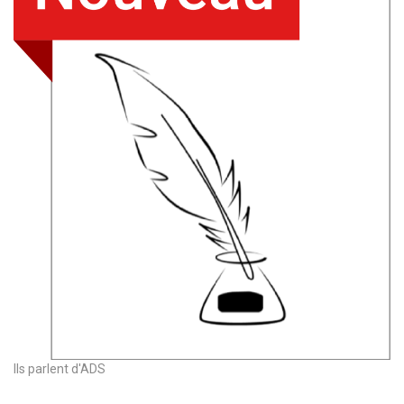
Ils parlent d'ADS