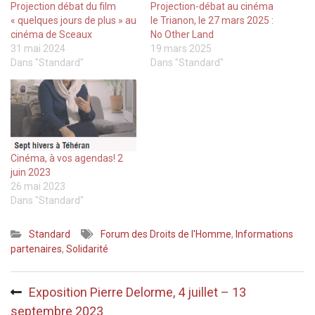
Projection débat du film
Projection-débat au cinéma
« quelques jours de plus » au
le Trianon, le 27 mars 2025 :
cinéma de Sceaux
No Other Land
31 mai 2024
19 mars 2025
Dans "Standard"
Dans "Standard"
Cinéma, à vos agendas! 2
juin 2023
26 mai 2023
Dans "Standard"
Standard
Forum des Droits de l'Homme
,
Informations
partenaires
,
Solidarité
Navigation
Exposition Pierre Delorme, 4 juillet – 13
de
septembre 2023