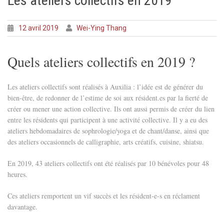
Les ateliers collectifs en 2019
12 avril 2019
Wei-Ying Thang
Quels ateliers collectifs en 2019 ?
Les ateliers collectifs sont réalisés à Auxilia : l’idée est de générer du
bien-être, de redonner de l’estime de soi aux résident.es par la fierté de
créer ou mener une action collective. Ils ont aussi permis de créer du lien
entre les résidents qui participent à une activité collective. Il y a eu des
ateliers hebdomadaires de sophrologie/yoga et de chant/danse, ainsi que
des ateliers occasionnels de calligraphie, arts créatifs, cuisine, shiatsu.
En 2019, 43 ateliers collectifs ont été réalisés par 10 bénévoles pour 48
heures.
Ces ateliers remportent un vif succès et les résident-e-s en réclament
davantage.