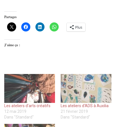
Partages
Plus
J’aime ça :
Les ateliers d’arts créatifs
Les ateliers d’ADS à Auxilia
12 mai 2019
21 février 2019
Dans "Standard"
Dans "Standard"