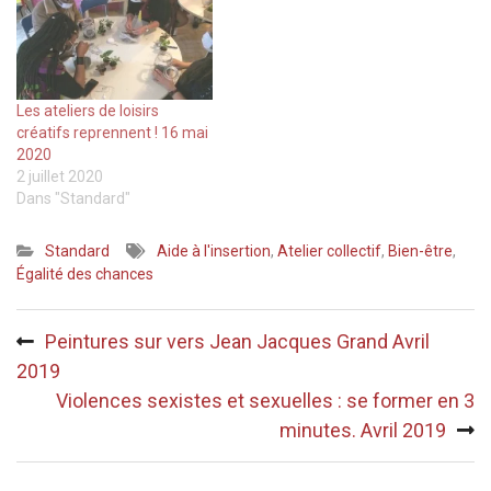
Les ateliers de loisirs
créatifs reprennent ! 16 mai
2020
2 juillet 2020
Dans "Standard"
Standard
Aide à l'insertion
,
Atelier collectif
,
Bien-être
,
Égalité des chances
Navigation
Peintures sur vers Jean Jacques Grand Avril
de
2019
l’article
Violences sexistes et sexuelles : se former en 3
minutes. Avril 2019