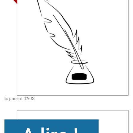
Ils parlent d'ADS