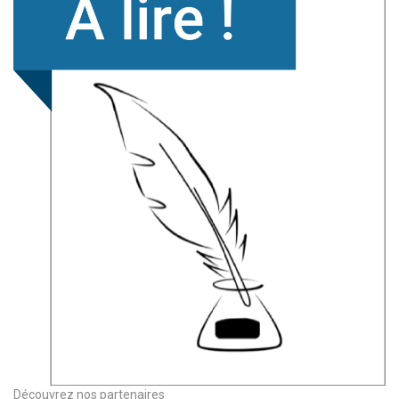
Découvrez nos partenaires