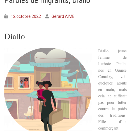
Paroles de migrants, Diallo
12 octobre 2022
Gérard AIME
Diallo
Diallo, jeune
femme de
l’ethnie Peule,
née en Guinée
Conakry, avait
quelques atouts
en main, mais
cela ne suffisait
pas pour lutter
contre le poids
des traditions.
Fille d’un
commerçant