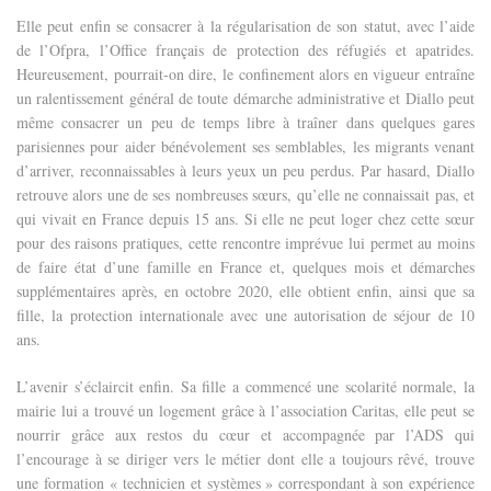
Elle peut enfin se consacrer à la régularisation de son statut, avec l’aide
de l’Ofpra, l’Office français de protection des réfugiés et apatrides.
Heureusement, pourrait-on dire, le confinement alors en vigueur entraîne
un ralentissement général de toute démarche administrative et Diallo peut
même consacrer un peu de temps libre à traîner dans quelques gares
parisiennes pour aider bénévolement ses semblables, les migrants venant
d’arriver, reconnaissables à leurs yeux un peu perdus.
Par hasard, Diallo
retrouve alors une de ses nombreuses sœurs, qu’elle ne connaissait pas, et
qui vivait en France depuis 15 ans. Si elle ne peut loger chez cette sœur
pour des raisons pratiques, cette rencontre imprévue lui permet au moins
de faire état d’une famille en France et, quelques mois et démarches
supplémentaires après, en octobre 2020, elle obtient enfin, ainsi que sa
fille, la protection internationale avec une autorisation de séjour de 10
ans.
L’avenir s’éclaircit enfin. Sa fille a commencé une scolarité normale, la
mairie lui a trouvé un logement grâce à l’association Caritas, elle peut se
nourrir grâce aux restos du cœur et accompagnée par l’ADS qui
l’encourage à se diriger vers le métier dont elle a toujours rêvé, trouve
une formation « technicien et systèmes » correspondant à son expérience