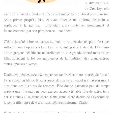
relativement aisé
de Conakry, elle
avait pu suivre des études, à l’école coranique tout d’abord puis dans une
école privée jusqu’au bac, et avait obtenue un diplôme de maîtrise
appliquée à la gestion. Elle était alors soutenue, moralement et
financièrement, par son père, son seul confident.
C’était le côté « bonnes cartes », mais le soutien de son père n’est pas
suffisant pour s’opposer à la
« famille », une grande fratrie de 17 enfants
où les garçons bénéficient naturellement d’une grande liberté mais où les
filles subissent la loi des gardiennes de la tradition, des grand-mères,
tantes, épouses diverses.
Diallo avait été excisée à 8 ans par ses tantes et sa mère, mariée de force à
17 ans avec un fils de la sœur aînée de son père, lequel n’a pas son mot à
dire dans ces histoires de femmes. Elle donne naissance peu de temps
après à une fille mais ne peut exercer aucun véritable rôle de mère, tenu
par ses tantes et sa grand-mère. Cette grand-mère décide de l’excision de
la petite fille, âgée de 6 ans, sans même en informer Diallo.