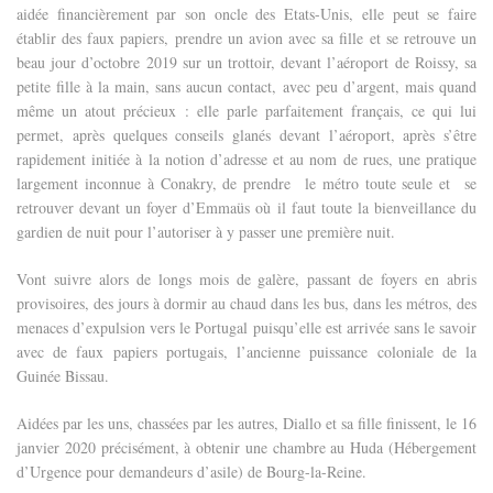
aidée financièrement par son oncle des Etats-Unis, elle peut se faire
établir des faux papiers, prendre un avion avec sa fille et se retrouve un
beau jour d’octobre 2019 sur un trottoir, devant l’aéroport de Roissy, sa
petite fille à la main, sans aucun contact, avec peu d’argent, mais quand
même un atout précieux : elle parle parfaitement français, ce qui lui
permet, après quelques conseils glanés devant l’aéroport, après s’être
rapidement initiée à la notion d’adresse et au nom de rues, une pratique
largement inconnue à Conakry, de prendre le métro toute seule et se
retrouver devant un foyer d’Emmaüs où il faut toute la bienveillance du
gardien de nuit pour l’autoriser à y passer une première nuit.
Vont suivre alors de longs mois de galère, passant de foyers en abris
provisoires, des jours à dormir au chaud dans les bus, dans les métros, des
menaces d’expulsion vers le Portugal puisqu’elle est arrivée sans le savoir
avec de faux papiers portugais, l’ancienne puissance coloniale de la
Guinée Bissau.
Aidées par les uns, chassées par les autres, Diallo et sa fille finissent, le 16
janvier 2020 précisément, à obtenir une chambre au Huda (Hébergement
d’Urgence pour demandeurs d’asile) de Bourg-la-Reine.