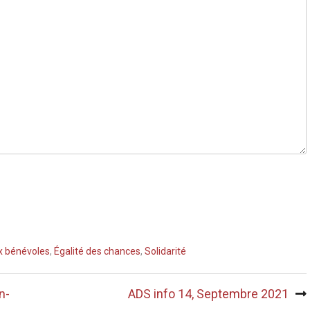
x bénévoles
,
Égalité des chances
,
Solidarité
n-
ADS info 14, Septembre 2021