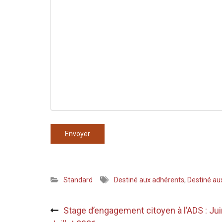
Envoyer
Standard
Destiné aux adhérents
,
Destiné au
Navigation
Stage d’engagement citoyen à l’ADS : Jui
de