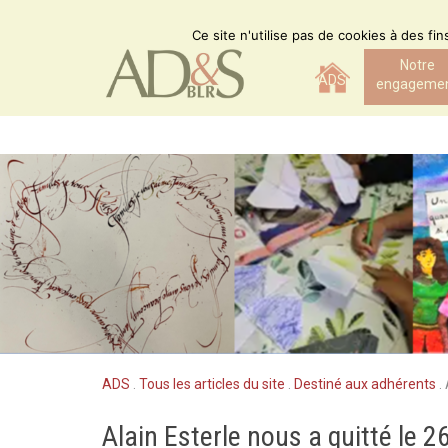
Skip
to
Ce site n'utilise pas de cookies à des fi
content
Notre
ADS
engageme
ADS
.
Tous les articles du site
.
Destiné aux adhérents
.
Alain Esterle nous a quitté le 