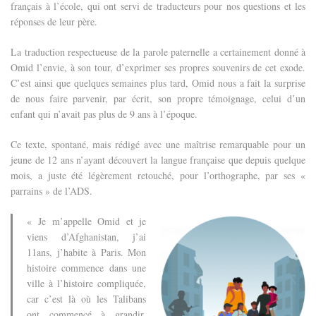
français à l’école, qui ont servi de traducteurs pour nos questions et les
réponses de leur père.
La traduction respectueuse de la parole paternelle a certainement donné à
Omid l’envie, à son tour, d’exprimer ses propres souvenirs de cet exode.
C’est ainsi que quelques semaines plus tard, Omid nous a fait la surprise
de nous faire parvenir, par écrit, son propre témoignage, celui d’un
enfant qui n’avait pas plus de 9 ans à l’époque.
Ce texte, spontané, mais rédigé avec une maîtrise remarquable pour un
jeune de 12 ans n’ayant découvert la langue française que depuis quelque
mois, a juste été légèrement retouché, pour l’orthographe, par ses «
parrains » de l’ADS.
« Je m’appelle Omid et je
viens d’Afghanistan, j’ai
11ans, j’habite à Paris.
Mon
histoire commence dans une
ville à l’histoire compliquée,
car c’est là où les Talibans
ont commencé à grandir.