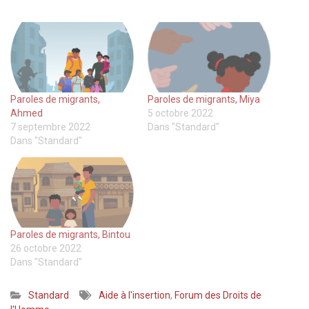
Paroles de migrants,
Paroles de migrants, Miya
Ahmed
5 octobre 2022
7 septembre 2022
Dans "Standard"
Dans "Standard"
Paroles de migrants, Bintou
26 octobre 2022
Dans "Standard"
Standard
Aide à l'insertion
,
Forum des Droits de