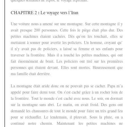
:
CHAPITRE 2
Le voyage vers l’Iran
Une voiture nous a amené sur une montagne. Sur cette montagne il y
avait presque 200 personnes.
Cette fois le piège était plus dur. Des
petites machines étaient cachées. Dès qu’on les touchait, elles se
mettaient à sonner pour avertir les policiers.
Un homme, croyant qu’
il n’y avait pas de policiers, a laissé sa femme et ses enfants pour
traverser la frontière. Mais il a touché les petites machines, qui ont
fait énormément de bruit.
Les policiers ont tiré sur les premières
personnes qui étaient devant. Elles sont mortes. Heureusement que
ma famille était derrière.
La montagne était aride donc on ne pouvait pas se cacher. Papa m’a
appelé pour faire demi tour.
On s’est caché grâce à un rocher loin de
la frontière.
Tout le monde s’est caché avec nous. Le soir, on dormait
sur la montagne sans abri. Le matin, on avait froid. Des gens ont
demandé les chaussures de tout le monde pour faire un très grand feu
pour se réchauffer.
Le lendemain, il pleuvait. Sous la pluie, on a
continué notre chemin. Maintenant les petites machines ne