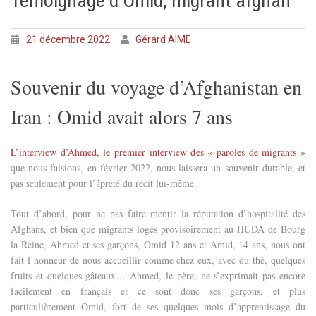
Témoignage d’Omid, migrant afghan
21 décembre 2022
Gérard AIME
Souvenir du voyage d’Afghanistan en
Iran : Omid avait alors 7 ans
L’interview d’Ahmed, le premier interview des « paroles de migrants »
que nous faisions, en février 2022, nous laissera un souvenir durable, et
pas seulement pour l’âpreté du récit lui-même.
Tout d’abord, pour ne pas faire mentir la réputation d’hospitalité des
Afghans, et bien que migrants logés provisoirement au HUDA de Bourg
la Reine, Ahmed et ses garçons, Omid 12 ans et Amid, 14 ans, nous ont
fait l’honneur de nous accueillir comme chez eux, avec du thé, quelques
fruits et quelques gâteaux…
Ahmed, le père, ne s’exprimait pas encore
facilement en français et ce sont donc ses garçons, et plus
particulièrement Omid, fort de ses quelques mois d’apprentissage du