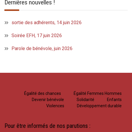
Dernières nouvelles !
sortie des adhérents, 14 juin 2026
Soirée EFH, 17 juin 2026
Parole de bénévole, juin 2026
Égalité des chances
Égalité Femmes Hommes
Devenir bénévole
Solidarité
Enfants
Violences
Développement durable
Pour être informés de nos parutions :