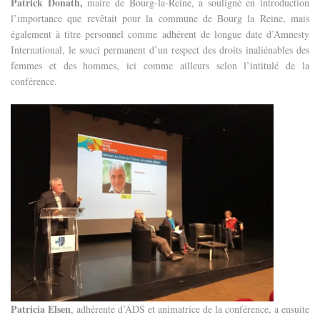
Patrick Donath,
maire de Bourg-la-Reine, a souligné en introduction
l’importance que revêtait pour la commune de Bourg la Reine, mais
également à titre personnel comme adhérent de longue date d’Amnesty
International, le souci permanent d’un respect des droits inaliénables des
femmes et des hommes, ici comme ailleurs selon l’intitulé de la
conférence.
Patricia Elsen
, adhérente d’ADS et animatrice de la conférence, a ensuite