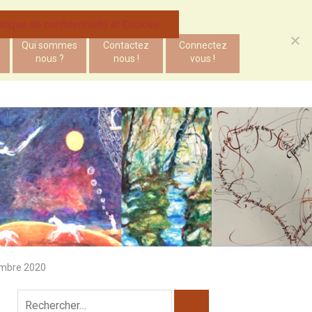
litique de confidentialité et Cookies
Qui sommes
Contactez
Connectez
nous ?
nous !
vous !
vembre 2020
Rechercher :