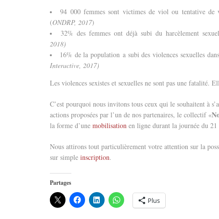
94 000 femmes sont victimes de viol ou tentative de 
(
ONDRP, 2017
)
32% des femmes ont déjà subi du harcèlement sexuel
2018)
16% de la population a subi des violences sexuelles dan
Interactive, 2017)
Les violences sexistes et sexuelles ne sont pas une fatalité. El
C’est pourquoi nous invitons tous ceux qui le souhaitent à s’
No
actions proposées par l’un de nos partenaires, le collectif «
la forme d’une
mobilisation
en ligne durant la journée du 2
Nous attirons tout particulièrement votre attention sur la poss
sur simple
inscription
.
Partages
Plus