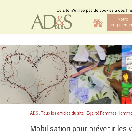
Skip
to
Ce site n'utilise pas de cookies à des fi
content
Notre
ADS
engageme
ADS
.
Tous les articles du site
.
Égalité Femmes Homm
Mobilisation pour prévenir les 