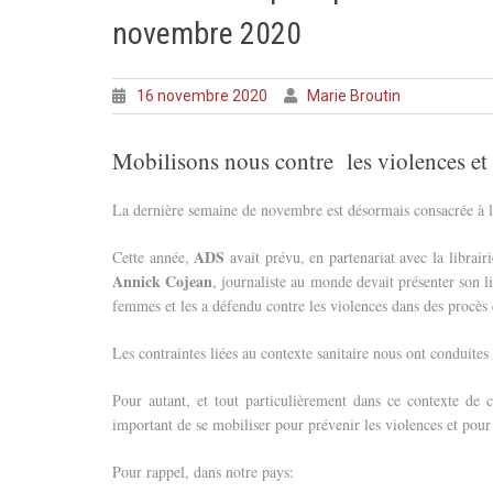
novembre 2020
16 novembre 2020
Marie Broutin
Mobilisons nous contre les violences et 
La dernière semaine de novembre est désormais consacrée à la
ADS
Cette année,
avait prévu, en partenariat avec la librairi
Annick Cojean
, journaliste au monde devait présenter son 
femmes et les a défendu contre les violences dans des procè
Les contraintes liées au contexte sanitaire nous ont conduit
Pour autant, et tout particulièrement dans ce contexte de
important de se mobiliser pour prévenir les violences et pou
Pour rappel, dans notre pays: