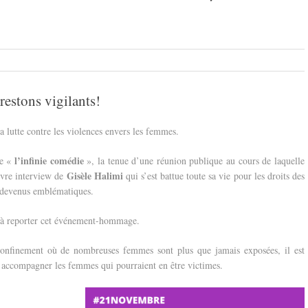
restons vigilants!
 lutte contre les violences envers les femmes.
l’infinie comédie
e «
», la tenue d’une réunion publique au cours de laquelle
Gisèle Halimi
livre interview de
qui s’est battue toute sa vie pour les droits des
s devenus emblématiques.
es à reporter cet événement-hommage.
 confinement où de nombreuses femmes sont plus que jamais exposées, il est
r accompagner les femmes qui pourraient en être victimes.