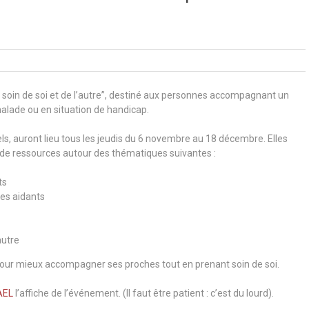
 soin de soi et de l’autre”, destiné aux personnes accompagnant un
alade ou en situation de handicap.
s, auront lieu tous les jeudis du 6 novembre au 18 décembre. Elles
 de ressources autour des thématiques suivantes :
ts
 les aidants
autre
pour mieux accompagner ses proches tout en prenant soin de soi.
AEL
l’affiche de l’événement. (Il faut être patient : c’est du lourd).