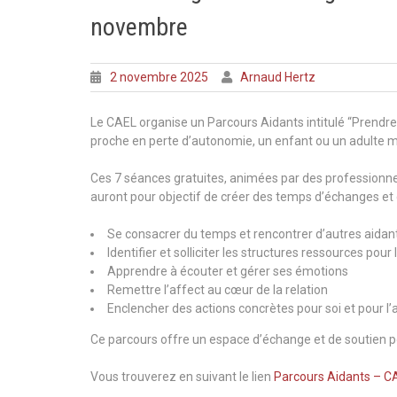
novembre
2 novembre 2025
Arnaud Hertz
Le CAEL organise un Parcours Aidants intitulé “Prendre
proche en perte d’autonomie, un enfant ou un adulte m
Ces 7 séances gratuites, animées par des professionnel
auront pour objectif de créer des temps d’échanges et
Se consacrer du temps et rencontrer d’autres aidan
Identifier et solliciter les structures ressources pour
Apprendre à écouter et gérer ses émotions
Remettre l’affect au cœur de la relation
Enclencher des actions concrètes pour soi et pour l’
Ce parcours offre un espace d’échange et de soutien 
Vous trouverez en suivant le lien
Parcours Aidants – C