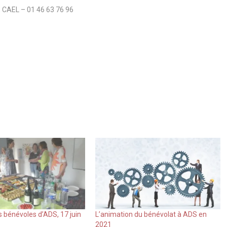
; CAEL – 01 46 63 76 96
s bénévoles d’ADS, 17 juin
L’animation du bénévolat à ADS en
2021