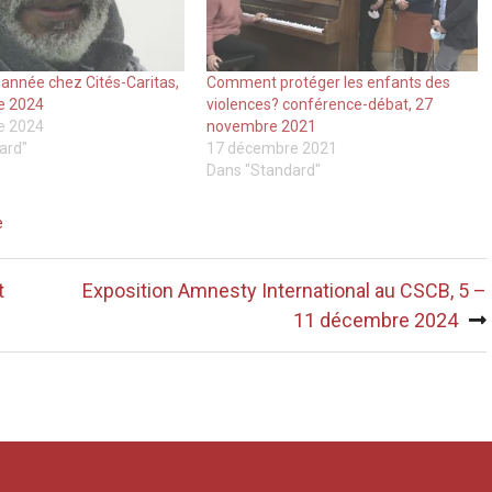
d’année chez Cités-Caritas,
Comment protéger les enfants des
e 2024
violences? conférence-débat, 27
e 2024
novembre 2021
ard"
17 décembre 2021
Dans "Standard"
e
t
Exposition Amnesty International au CSCB, 5 –
11 décembre 2024