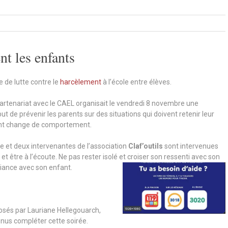
t les enfants
 de lutte contre le
harcèlement
à l’école entre élèves.
partenariat avec le CAEL organisait le vendredi 8 novembre une
t de prévenir les parents sur des situations qui doivent retenir leur
ant change de comportement.
e et deux intervenantes de l’association
Claf’outils
sont intervenues
 et être à l’écoute. Ne pas rester isolé et croiser son ressenti avec son
liance avec son enfant.
sés par Lauriane Hellegouarch,
nus compléter cette soirée.