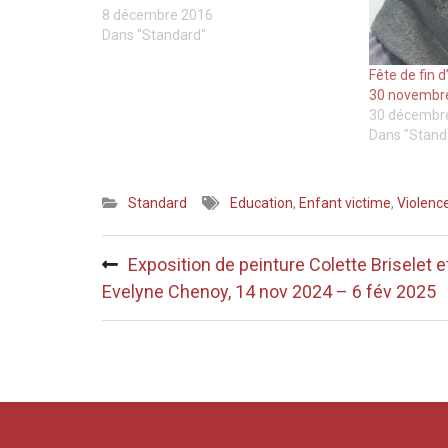
8 décembre 2016
Dans "Standard"
Fête de fin 
30 novembr
30 décembr
Dans "Stand
Standard
Education
,
Enfant victime
,
Violenc
Navigation
Exposition de peinture Colette Briselet e
de
Evelyne Chenoy, 14 nov 2024 – 6 fév 2025
l’article