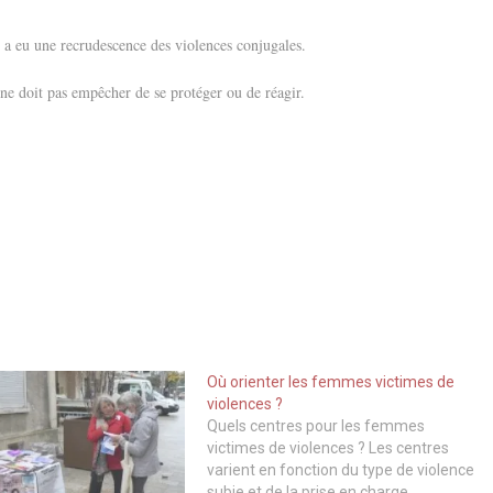
a eu une recrudescence des violences conjugales.
 ne doit pas empêcher de se protéger ou de réagir.
Où orienter les femmes victimes de
violences ?
Quels centres pour les femmes
victimes de violences ? Les centres
varient en fonction du type de violence
subie et de la prise en charge