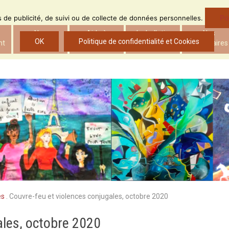
Po
ns de publicité, de suivi ou de collecte de données personnelles.
Nos
Aide à
Le bulletin
Nos
OK
Politique de confidentialité et Cookies
nt
actions
l’insertion
d’ADS
partenaires
es
.
Couvre-feu et violences conjugales, octobre 2020
ales, octobre 2020