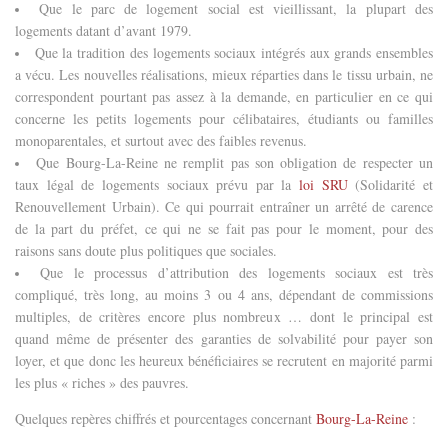
Que le parc de logement social est vieillissant, la plupart des
logements datant d’avant 1979.
Que la tradition des logements sociaux intégrés aux grands ensembles
a vécu. Les nouvelles réalisations, mieux réparties dans le tissu urbain, ne
correspondent pourtant pas assez à la demande, en particulier en ce qui
concerne les petits logements pour célibataires, étudiants ou familles
monoparentales, et surtout avec des faibles revenus.
Que Bourg-La-Reine ne remplit pas son obligation de respecter un
taux légal de logements sociaux prévu par la
loi SRU
(Solidarité et
Renouvellement Urbain). Ce qui pourrait entraîner un arrêté de carence
de la part du préfet, ce qui ne se fait pas pour le moment, pour des
raisons sans doute plus politiques que sociales.
Que le processus d’attribution des logements sociaux est très
compliqué, très long, au moins 3 ou 4 ans, dépendant de commissions
multiples, de critères encore plus nombreux … dont le principal est
quand même de présenter des garanties de solvabilité pour payer son
loyer, et que donc les heureux bénéficiaires se recrutent en majorité parmi
les plus « riches » des pauvres.
Quelques repères chiffrés et pourcentages concernant
Bourg-La-Reine
: