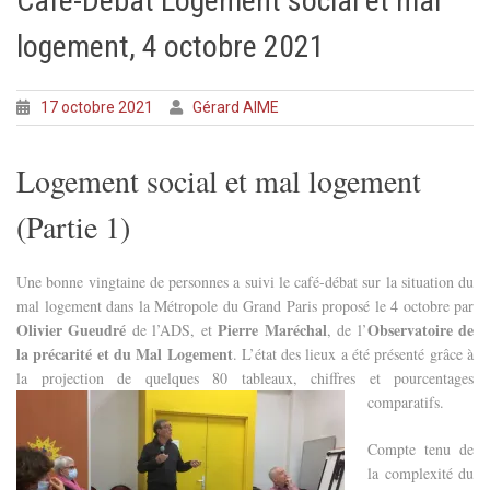
Café-Débat Logement social et mal
logement, 4 octobre 2021
17 octobre 2021
Gérard AIME
Logement social et mal logement
(Partie 1)
Une bonne vingtaine de personnes a suivi le café-débat sur la situation du
mal logement dans la Métropole du Grand Paris proposé le 4 octobre par
Olivier Gueudré
Pierre Maréchal
Observatoire de
de l’ADS, et
, de l’
la précarité et du Mal Logement
. L’état des lieux a été présenté grâce à
la projection de quelques 80
tableaux, chiffres et pourcentages
comparatifs.
Compte tenu de
la complexité du