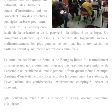
bâtiment, des bailleurs …
autant d’institutions qui se
concertent dans des structures
aux sigles barbares pour tenter
de réduire la conséquence
fatale de la précarité et de la pauvreté : la difficulté de se loger. On
comprend également que face à la pénurie de logements sociaux,
malheureusement, les plus pauvres ne sont pas les mieux servis, les
bailleurs devant quand même rentrer dans leurs frais.
La situation des Hauts de Seine et de Bourg-la-Reine fut naturellement
mise en avant, notre commune, bien que pas vraiment représentative de
l’ensemble du problème du mal logement, offrant quand même l’exemple
classique d’un système qui concerne toutes les communes. Un système, de
l’aveu même des conférenciers, extrêmement compliqué, pesant et
mouvant.
Que pouvait-on retenir de la situation à Bourg-la-Reine, commune
privilégiée ?