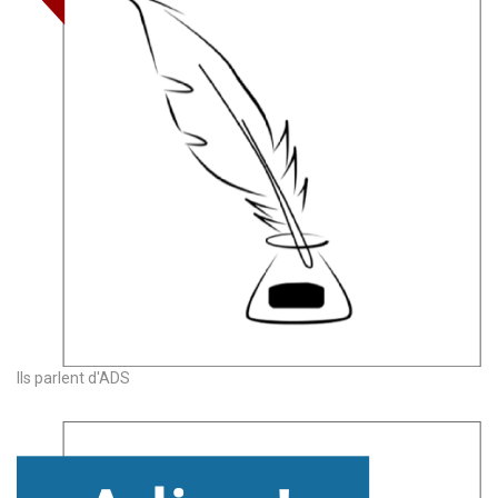
Ils parlent d'ADS