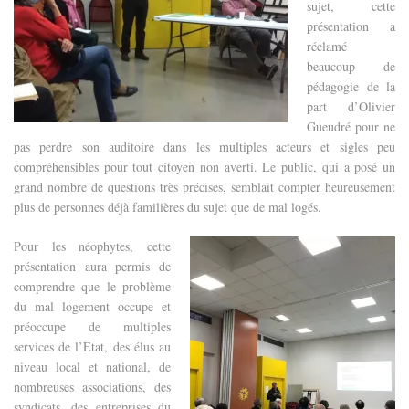
sujet, cette
présentation a
réclamé
beaucoup de
pédagogie de la
part d’Olivier
Gueudré pour ne
pas perdre son auditoire dans les multiples acteurs et sigles peu
compréhensibles pour tout citoyen non averti. Le public, qui a posé un
grand nombre de questions très précises, semblait compter heureusement
plus de personnes déjà familières du sujet que de mal logés.
Pour les néophytes, cette
présentation aura permis de
comprendre que le problème
du mal logement occupe et
préoccupe de multiples
services de l’Etat, des élus au
niveau local et national, de
nombreuses associations, des
syndicats, des entreprises du