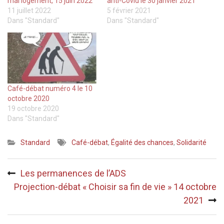
mal logement, 15 juin 2022
anti-Covid le 30 janvier 2021
11 juillet 2022
5 février 2021
Dans "Standard"
Dans "Standard"
Café-débat numéro 4 le 10
octobre 2020
19 octobre 2020
Dans "Standard"
Standard
Café-débat
,
Égalité des chances
,
Solidarité
Navigation
Les permanences de l’ADS
de
Projection-débat « Choisir sa fin de vie » 14 octobre
l’article
2021