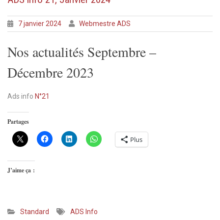
7 janvier 2024
Webmestre ADS
Nos actualités Septembre –
Décembre 2023
Ads info
N°21
Partages
Plus
J’aime ça :
Standard
ADS Info