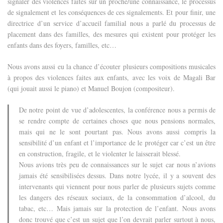
signaler des violences faites sur un proche/une connaissance, le processus
de signalement et les conséquences de ces signalements. Et pour finir, une
directrice d’un service d’accueil familial nous a parlé du processus de
placement dans des familles, des mesures qui existent pour protéger les
enfants dans des foyers, familles, etc…
Nous avons aussi eu la chance d’écouter plusieurs compositions musicales
à propos des violences faites aux enfants, avec les voix de Magali Bar
(qui jouait aussi le piano) et Manuel Boujon (compositeur).
De notre point de vue d’adolescentes, la conférence nous a permis de
se rendre compte de certaines choses que nous pensions normales,
mais qui ne le sont pourtant pas. Nous avons aussi compris la
sensibilité d’un enfant et l’importance de le protéger car c’est un être
en construction, fragile, et le violenter le laisserait blessé.
Nous avions très peu de connaissances sur le sujet car nous n’avions
jamais été sensibilisées dessus. Dans notre lycée, il y a souvent des
intervenants qui viennent pour nous parler de plusieurs sujets comme
les dangers des réseaux sociaux, de la consommation d’alcool, du
tabac, etc… Mais jamais sur la protection de l’enfant. Nous avons
donc trouvé que c’est un sujet que l’on devrait parler surtout à nous,