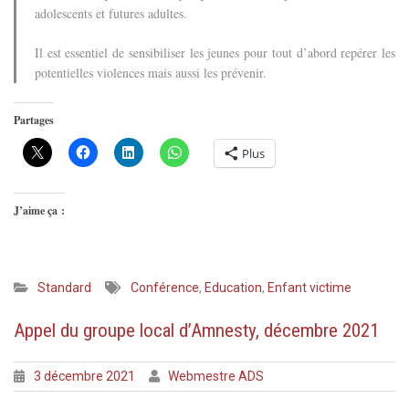
adolescents et futures adultes.
Il est essentiel de sensibiliser les jeunes pour tout d’abord repérer les
potentielles violences mais aussi les prévenir.
Partages
Plus
J’aime ça :
Standard
Conférence
,
Education
,
Enfant victime
Appel du groupe local d’Amnesty, décembre 2021
3 décembre 2021
Webmestre ADS