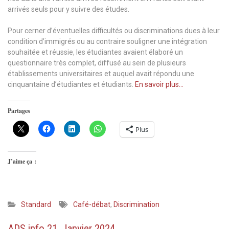
arrivés seuls pour y suivre des études.
Pour cerner d’éventuelles difficultés ou discriminations dues à leur
condition d’immigrés ou au contraire souligner une intégration
souhaitée et réussie, les étudiantes avaient élaboré un
questionnaire très complet, diffusé au sein de plusieurs
établissements universitaires et auquel avait répondu une
cinquantaine d’étudiantes et étudiants.
En savoir plus…
Partages
Plus
J’aime ça :
Standard
Café-débat
,
Discrimination
ADS info 21, Janvier 2024