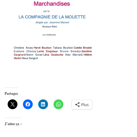
Partages
Plus
J’aime ça :