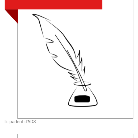
Ils parlent d'ADS