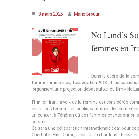
8 mars 2025
Marie Broutin
No Land’s Son
femmes en Ir
Dans le cadre de la sem
femmes iraniennes, l’association ADS et les sections
organisent une projection débat autour du film « No L
Film
: en Iran, la voix de la femme est considérée comm
chant des femmes en public, sauf dans des contextes e
un concert à Téhéran où des femmes chanteront en sol
persane.
Ce sera une collaboration internationale : car pour 
Cherhal et Élise Caron, ainsi que la chanteuse tunisien