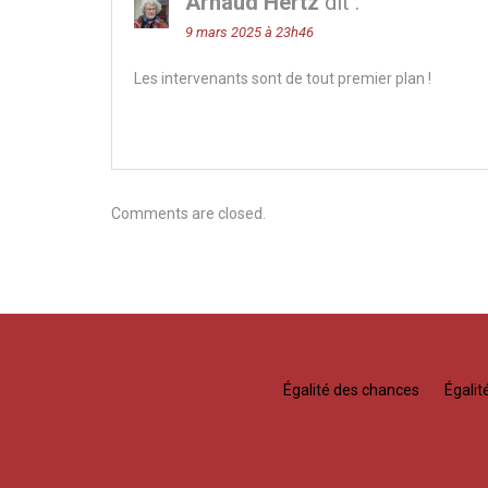
Arnaud Hertz
dit :
9 mars 2025 à 23h46
Les intervenants sont de tout premier plan !
Comments are closed.
Égalité des chances
Égali