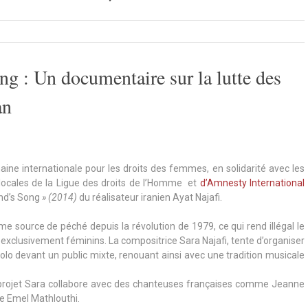
g : Un documentaire sur la lutte des
an
aine internationale pour les droits des femmes, en solidarité avec les
 locales de la Ligue des droits de l’Homme et
d’Amnesty International
and’s Song
» (2014)
du réalisateur iranien Ayat Najafi.
e source de péché depuis la révolution de 1979, ce qui rend illégal le
xclusivement féminins. La compositrice Sara Najafi, tente d’organiser
o devant un public mixte, renouant ainsi avec une tradition musicale
ce projet Sara collabore avec des chanteuses françaises comme Jeanne
ne Emel Mathlouthi.