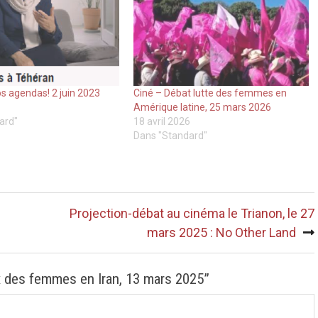
s agendas! 2 juin 2023
Ciné – Débat lutte des femmes en
Amérique latine, 25 mars 2026
ard"
18 avril 2026
Dans "Standard"
Projection-débat au cinéma le Trianon, le 27
mars 2025 : No Other Land
ix des femmes en Iran, 13 mars 2025
”