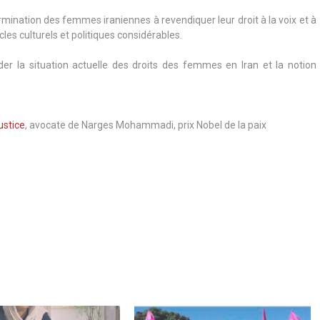
mination des femmes iraniennes à revendiquer leur droit à la voix et à
cles culturels et politiques considérables.
der la situation actuelle des droits des femmes en Iran et la notion
ustice
, avocate de Narges Mohammadi, prix Nobel de la paix