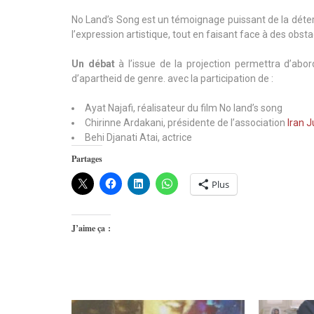
No Land’s Song est un témoignage puissant de la déter
l’expression artistique, tout en faisant face à des obsta
Un débat
à l’issue de la projection permettra d’abor
d’apartheid de genre. avec la participation de :
Ayat Najafi, réalisateur du film No land’s song
Chirinne Ardakani, présidente de l’association
Iran J
Behi Djanati Atai, actrice
Partages
Plus
J’aime ça :