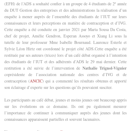
e
(EFH) de l’ADS a souhaité confier à un groupe de 4 étudiants de 2
année
du DUT Gestion des entreprises et des administrations la réalisation d’un
enquête à mener auprès de l’ensemble des étudiants de l’IUT sur leurs
connaissances et leurs perceptions en matière de contraception et d’IVG.
Cette enquête a été conduite en janvier 2021 par Marta Sousa Da Costa,
chef de projet, Amélie Gendron, Esperan Assoyo et Xiang Li sous la
tutelle de leur professeur Mme Isabelle Bournaud. Laurence Esterle et
Sylvie Léon Hirtz ont coordonné le projet côté ADS.
Cette enquête a été
restituée par ses auteurs (trices) lors d’un café débat organisé à l’intention
des étudiants de l’IUT et des adhérents d’ADS le 29 mai dernier. Cette
Nathalie Trignol-Viguier
restitution a été suivie de l’intervention de
coprésidente de l’association nationale des centres d’IVG et de
contraception (
ANCIC
) qui a commenté les résultats obtenus et apporté
son éclairage d’experte sur les questions qu’ils pouvaient susciter.
Les participants au café débat, jeunes et moins jeunes ont beaucoup appris
sur les évolutions en ce domaine. Ils ont pu également mesurer
l’importance de continuer à communiquer auprès des jeunes dont les
connaissances apparaissent partielles et souvent lacunaires.