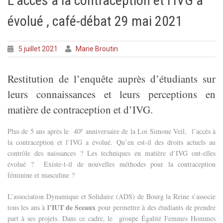
L’accès à la contraception et l’IVG a
évolué , café-débat 29 mai 2021
5 juillet 2021
Marie Broutin
Restitution de l’enquête auprès d’étudiants sur
leurs connaissances et leurs perceptions en
matière de contraception et d’IVG.
e
Plus de 5 ans après le 40
anniversaire de la Loi Simone Veil, l’accès à
la contraception et l’IVG a évolué. Qu’en est-il des droits actuels au
contrôle des naissances ? Les techniques en matière d’IVG ont-elles
évolué ? Existe-t-il de nouvelles méthodes pour la contraception
féminine et masculine ?
L’association Dynamique et Solidaire (ADS) de Bourg la Reine s’associe
l’IUT de Sceaux
tous les ans à
pour permettre à des étudiants de prendre
part à ses projets. Dans ce cadre, le groupe Égalité Femmes Hommes