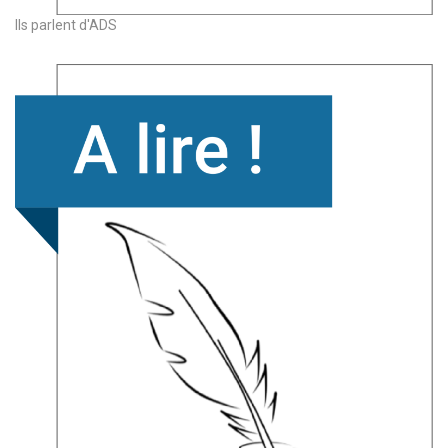
Ils parlent d'ADS