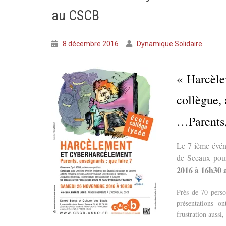
au CSCB
8 décembre 2016
Dynamique Solidaire
« Harcèle
collègue, 
…Parents,
Le 7 ième évén
de Sceaux pour
2016 à 16h30
Près de 70 perso
présentations o
frustration aussi