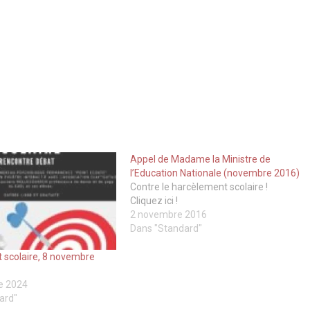
Appel de Madame la Ministre de
l’Education Nationale (novembre 2016)
Contre le harcèlement scolaire !
Cliquez ici !
2 novembre 2016
Dans "Standard"
 scolaire, 8 novembre
e 2024
ard"