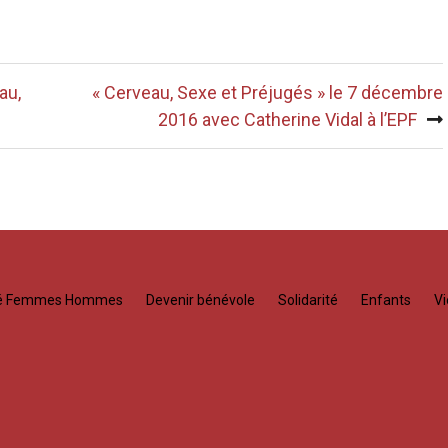
au,
« Cerveau, Sexe et Préjugés » le 7 décembre
2016 avec Catherine Vidal à l’EPF
té Femmes Hommes
Devenir bénévole
Solidarité
Enfants
Vi