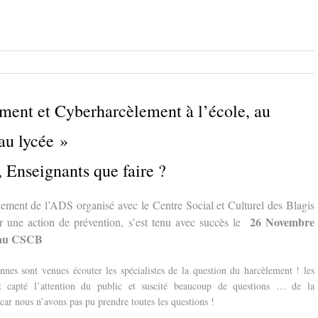
ment et Cyberharcèlement à l’école, au
au lycée »
 Enseignants que faire ?
ement de l’ADS organisé avec le Centre Social et Culturel des Blagis
26 Novembre
 une action de prévention, s’est tenu avec succès le
 au
CSCB
nnes sont venues écouter les spécialistes de la question du harcèlement ! les
nt capté l’attention du public et suscité beaucoup de questions … de la
, car nous n’avons pas pu prendre toutes les questions !