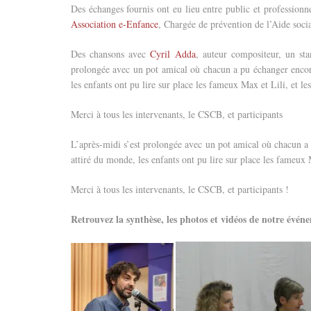
Des échanges fournis ont eu lieu entre public et profession
Association e-Enfance
, Chargée de prévention de l’Aide soc
Des chansons avec
Cyril Adda
, auteur compositeur, un sta
prolongée avec un pot amical où chacun a pu échanger encore 
les enfants ont pu lire sur place les fameux Max et Lili, et le
Merci à tous les intervenants, le CSCB, et participants
L’après-midi s’est prolongée avec un pot amical où chacun a p
attiré du monde, les enfants ont pu lire sur place les fameux
Merci à tous les intervenants, le CSCB, et participants !
Retrouvez la synthèse, les photos et vidéos de notre é