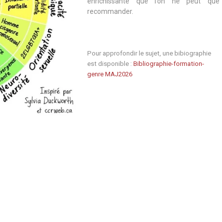
enrichissante que l’on ne peut que
recommander.
Pour approfondir le sujet, une bibiographie
est disponible :
Bibliographie-formation-
genre MAJ2026