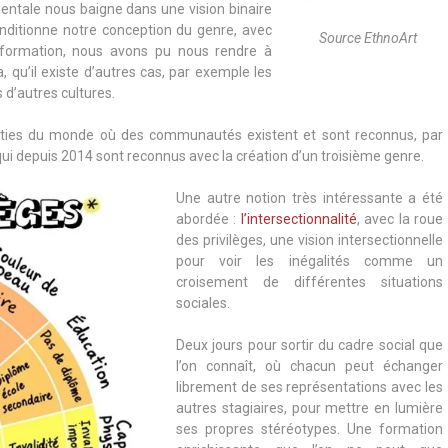
entale nous baigne dans une vision binaire
onditionne notre conception du genre, avec
Source EthnoArt
a formation, nous avons pu nous rendre à
, qu’il existe d’autres cas, par exemple les
 d’autres cultures.
arties du monde où des communautés existent et sont reconnus, par
ui depuis 2014 sont reconnus avec la création d’un troisième genre.
Une autre notion très intéressante a été
abordée :
l’intersectionnalité
, avec la roue
des privilèges, une vision intersectionnelle
pour voir les inégalités comme un
croisement de différentes situations
sociales.
Deux jours pour sortir du cadre social que
l’on connaît, où chacun peut échanger
librement de ses représentations avec les
autres stagiaires, pour mettre en lumière
ses propres stéréotypes. Une formation