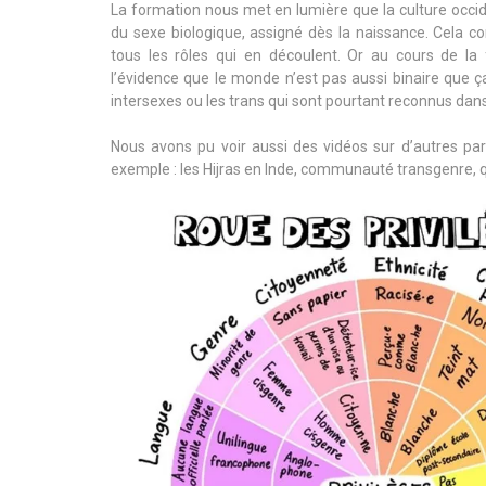
La formation nous met en lumière que la culture occid
du sexe biologique, assigné dès la naissance. Cela c
tous les rôles qui en découlent. Or au cours de l
l’évidence que le monde n’est pas aussi binaire que ça
intersexes ou les trans qui sont pourtant reconnus dans
Nous avons pu voir aussi des vidéos sur d’autres p
exemple : les Hijras en Inde, communauté transgenre, q