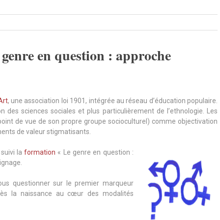
 genre en question : approche
Art
, une association loi 1901, intégrée au réseau d’éducation populaire.
on des sciences sociales et plus particulièrement de l’ethnologie. Les
point de vue de son propre groupe socioculturel) comme objectivation
nts de valeur stigmatisants.
suivi la
formation
« Le genre en question :
oignage.
ous questionner sur le premier marqueur
it dès la naissance au cœur des modalités