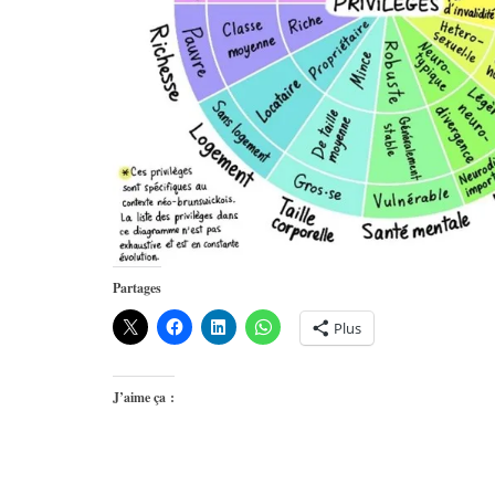
Partages
Plus
J’aime ça :