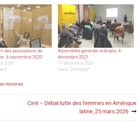
m des associations de
Assemblée générale ordinaire, 4
ne , 6 septembre 2020
décembre 2021
re 2020
17 décembre 2021
ard"
Dans "Standard"
mes Hommes
Ciné – Débat lutte des femmes en Amérique
latine, 25 mars 2026