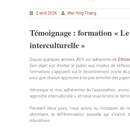
2 avril 2026
Wei-Ying Thang
Témoignage : formation « Le
interculturelle »
Depuis quelques années, ADS est adhérente de
Ethno
Son objet est d’initier le public aux modes de réflexi
formations s’appuient sur le décentrement (sortir du 
pour que chacun apprenne à ne pas émettre des jugeme
Véronique et moi, adhérentes de l’association, avons 
approche interculturelle », et nous vous livrons ce tém
Pendant deux jours, nous avons eu l’occasion de n
identitaire, la différenciation sexuelle qui s’inscr
éducatives.