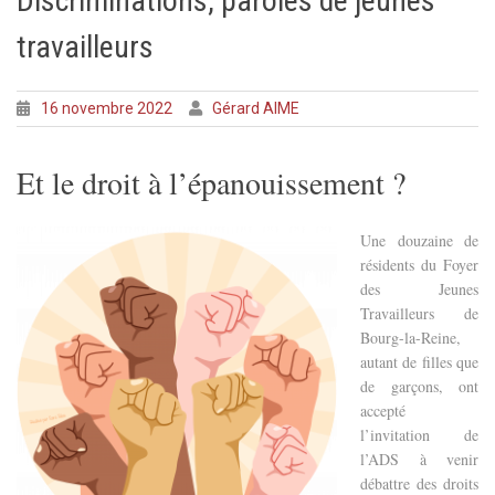
Discriminations, paroles de jeunes
travailleurs
16 novembre 2022
Gérard AIME
Et le droit à l’épanouissement ?
Une d
ouzaine de
résidents du Foyer
des Jeunes
Travailleurs de
Bourg-la-Reine,
autant de filles que
de garçons, ont
accepté
l’invitation de
l’ADS à venir
d
ébattre des droits