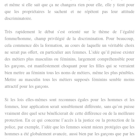
et même si elle sait que ça ne changera rien pour elle, elle y tient pour
que les propriétaires le sachent et ne répètent pas leur attitude
discriminatoire.
Très rapidement le débat s’est orienté sur le thème de l’égalité
femme/homme, champ privilégié de la discrimination. Pour beaucoup,
cela commence dès la formation, au cours de laquelle un véritable choix
ne serait pas offert, en particulier aux femmes. L’idée qu’il puisse exister
des métiers plus masculins ou féminins, largement compréhensible pour
les garçons, est manifestement choquant pour les filles qui se verraient
bien mettre au féminin tous les noms de métiers, même les plus pénibles.
Mettre au masculin tous les métiers supposés féminins semble moins
attractif pour les garçons.
Si les lois elles-mêmes sont reconnues égales pour les hommes et les
femmes, leur application serait sensiblement différente, sans qu’on puisse
vraiment dire quel sexe bénéficierait de cette différence ou de la meilleure
protection. En ce qui concerne l’accès à la justice ou la protection de la
police, par exemple, l’idée que les femmes soient mieux protégées que les
hommes a été globalement avancée, aussi bien par les garçons que par les