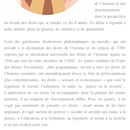
de l’homme et des
discriminations
dans la perspective
du forum des droits qui se tiendra en fin d’année.
Ce débat a répondu à
notre attente, plein de passion, de virulence et de spontanéité.
Loin des généreuses déclarations philosophiques ou morales qui ont
présidé à la déclaration des droits de l’homme et du citoyen de 1789,
reprises par la déclaration universelle des droits de l’homme signée en
1948 par tous les états membres de l’ONU, les jeunes résidents du Foyer
des Jeunes Travailleurs, plus pragmatiques, invités à citer les droits de
l’homme essentiels, ont immédiatement dressé la liste de préoccupations
plus contemporaines, les droits « sociaux et économiques » que sont le
logement, le travail, l’éducation, la santé, la justice ou la sécurité…
L’application de ces droits est accompagnée, pour la plupart des jeunes
présents, d’un soupçon de discrimination diffus. Pour ces jeunes, il ne
s’agit pas seulement de garantir ces droits : avant même de les faire
appliquer, il s’agit surtout de pouvoir y accéder et accéder aux soins, à la
justice, à l’éducation, à la formation, au logement, et même à la sécurité
n’est pas évident pour tous.