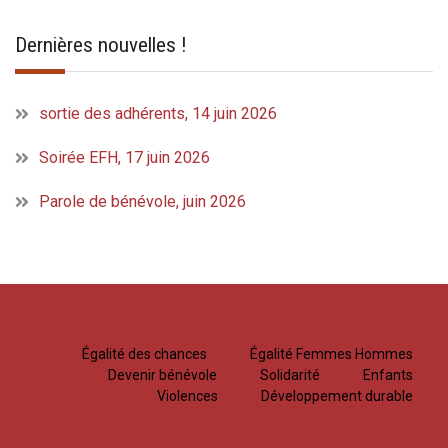
Dernières nouvelles !
sortie des adhérents, 14 juin 2026
Soirée EFH, 17 juin 2026
Parole de bénévole, juin 2026
Égalité des chances
Égalité Femmes Hommes
Devenir bénévole
Solidarité
Enfants
Violences
Développement durable