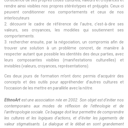
rendre ainsi visibles nos propres stéréotypes et préjugés. Ceux-ci
peuvent conditionner nos comportements et ceux de nos
interlocuteurs
découvrir le cadre de référence de l’autre, c’est-à-dire ses
valeurs, ses croyances, les modèles qui soutiennent ses
comportements.
rechercher ensuite, par la négociation, un compromis afin de
trouver une solution à un problème concret, de manière à
respecter autant que possible les identités des deux parties, avec
leurs composantes visibles (manifestations culturelles) et
invisibles (valeurs, croyances, représentations).
Ces deux jours de formation m’ont donc permis d’acquérir des
concepts et des outils pour appréhender d’autres cultures et
l’occasion de les mettre en parallèle avec la nôtre.
EthnoArt
est une association née en 2002. Son objet est d’initier nos
contemporains aux modes de réflexion de l’ethnologie et de
l’anthropologie sociale. Ce bagage doit leur permettre de comprendre
les cultures et les logiques d’actions, et d’éviter les jugements de
valeur stigmatisants. Le dialogue et le débat en sont grandement