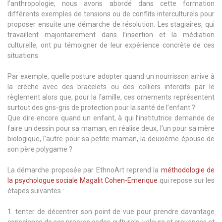
l’anthropologie, nous avons abordé dans cette formation
différents exemples de tensions ou de conflits interculturels pour
proposer ensuite une démarche de résolution. Les stagiaires, qui
travaillent majoritairement dans l’insertion et la médiation
culturelle, ont pu témoigner de leur expérience concrète de ces
situations.
Par exemple, quelle posture adopter quand un nourrisson arrive à
la crèche avec des bracelets ou des colliers interdits par le
règlement alors que, pour la famille, ces ornements représentent
surtout des gris-gris de protection pour la santé de l’enfant ?
Que dire encore quand un enfant, à qui l’institutrice demande de
faire un dessin pour sa maman, en réalise deux, l’un pour sa mère
biologique, l’autre pour sa petite maman, la deuxième épouse de
son père polygame ?
La démarche proposée par EthnoArt reprend la
méthodologie de
la psychologue sociale Magalit Cohen-Emerique
qui repose sur les
étapes suivantes :
tenter de décentrer son point de vue pour prendre davantage
conscience de ses propres codes culturels, valeurs et croyances et