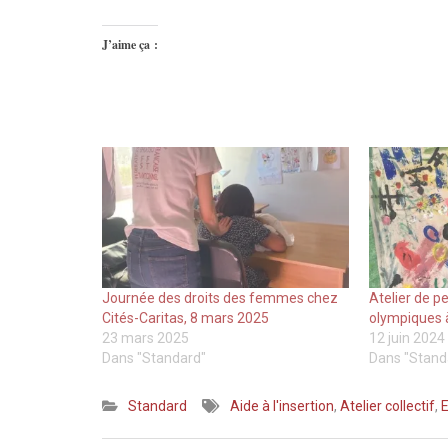
J’aime ça :
Journée des droits des femmes chez
Atelier de pe
Cités-Caritas, 8 mars 2025
olympiques à
23 mars 2025
12 juin 2024
Dans "Standard"
Dans "Stand
Standard
Aide à l'insertion
,
Atelier collectif
,
E