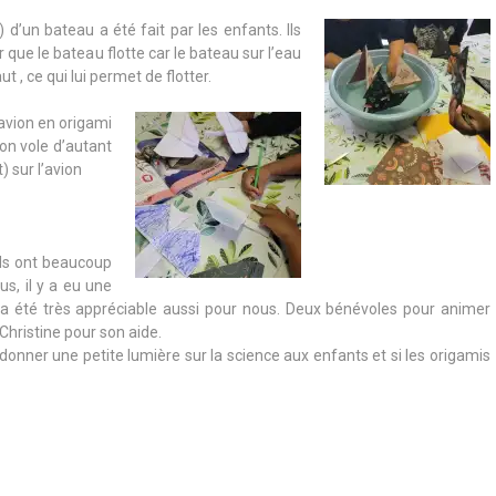
 d’un bateau a été fait par les enfants. Ils
que le bateau flotte car le bateau sur l’eau
t , ce qui lui permet de flotter.
 avion en origami
ion vole d’autant
t) sur l’avion
 ils ont beaucoup
us, il y a eu une
i a été très appréciable aussi pour nous. Deux bénévoles pour animer
 Christine pour son aide.
 donner une petite lumière sur la science aux enfants et si les origamis