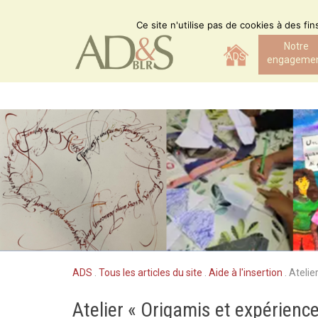
Skip
to
Ce site n'utilise pas de cookies à des fi
content
Notre
ADS
engageme
ADS
.
Tous les articles du site
.
Aide à l'insertion
.
Atelie
Atelier « Origamis et expérience