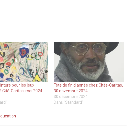
inture pour les jeux
Fête de fin d’année chez Cités-Caritas,
 Cité-Caritas, mai 2024
30 novembre 2024
30 décembre 2024
ard"
Dans "Standard"
ducation