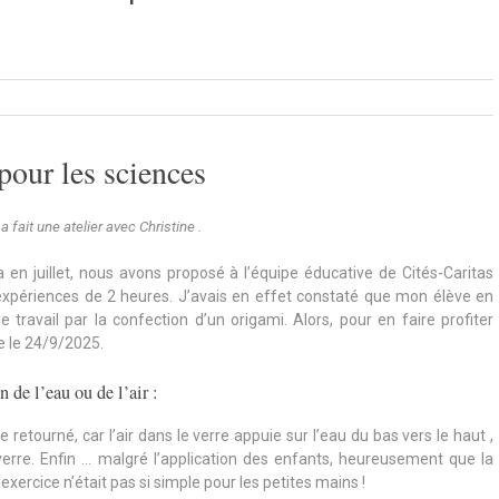
 pour les sciences
a fait une atelier avec Christine .
en juillet, nous avons proposé à l’équipe éducative de Cités-Caritas
d’expériences de 2 heures. J’avais en effet constaté que mon élève en
 travail par la confection d’un origami. Alors, pour en faire profiter
e le 24/9/2025.
 de l’eau ou de l’air :
retourné, car l’air dans le verre appuie sur l’eau du bas vers le haut ,
u verre. Enfin … malgré l’application des enfants, heureusement que la
l’exercice n’était pas si simple pour les petites mains !