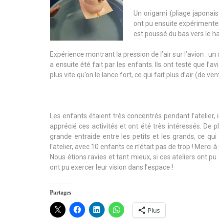
Un origami (pliage japonais)
ont pu ensuite expérimenter 
est poussé du bas vers le hau
Expérience montrant la pression de l’air sur l’avion : un
a ensuite été fait par les enfants. Ils ont testé que l’av
plus vite qu’on le lance fort, ce qui fait plus d’air (de ven
Les enfants étaient très concentrés pendant l’atelier,
apprécié ces activités et ont été très intéressés. De pl
grande entraide entre les petits et les grands, ce qu
l’atelier, avec 10 enfants ce n’était pas de trop ! Merci à
Nous étions ravies et tant mieux, si ces ateliers ont pu
ont pu exercer leur vision dans l’espace !
Partages
Plus