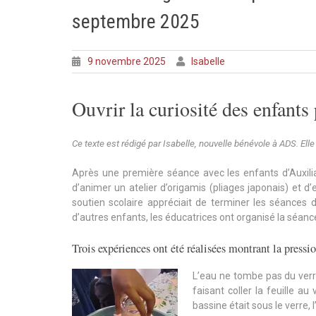
septembre 2025
9 novembre 2025
Isabelle
Ouvrir la curiosité des enfants
Ce texte est rédigé par Isabelle, nouvelle bénévole à ADS. Elle 
Après une première séance avec les enfants d’Auxilia 
d’animer un atelier d’origamis (pliages japonais) et 
soutien scolaire appréciait de terminer les séances de
d’autres enfants, les éducatrices ont organisé la séanc
Trois expériences ont été réalisées montrant la pression
L’eau ne tombe pas du verre 
faisant coller la feuille a
bassine était sous le verre, 