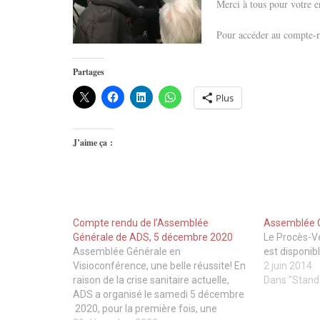
Merci à tous pour votre en
Pour accéder au compte-r
Partages
Plus
J’aime ça :
Compte rendu de l’Assemblée
Assemblée G
Générale de ADS, 5 décembre 2020
Le Procès-Ve
Assemblée Générale en
est disponible
Visioconférence, une belle réussite! En
2 juin 2014
raison de la crise sanitaire actuelle,
Dans "Stand
ADS a organisé le samedi 5 décembre
2020, pour la première fois, une