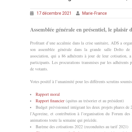
17 décembre 2021
Marie-France
Assemblée générale en présentiel, le plaisir 
Profitant d’une accalmie dans la crise sanitaire, ADS a orga
son assemblée générale dans la grande salle Dolto d
association, qui a 86 adhérents à jour de leur cotisation, 
participants. Les procurations transmises par les adhérents
de votants.
Votes positif à l’unanimité pour les différents scrutins soumis
Rapport moral
Rapport financier
(quitus au trésorier et au président)
Budget prévisionnel intégrant les deux projets phares de
l’Agoreine, et contribution à l’organisation du Forum de
animations toute la semaine qui précède.
Barème des cotisations 2022 (reconduites au tarif 2021)