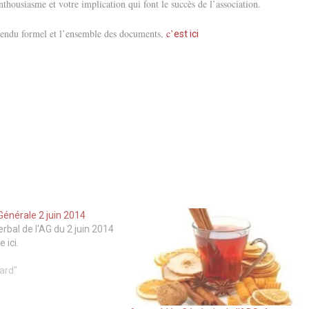
thousiasme et votre implication qui font le succès de l’association.
endu formel et l’ensemble des documents,
c’
est ici
énérale 2 juin 2014
rbal de l'AG du 2 juin 2014
 ici.
ard"