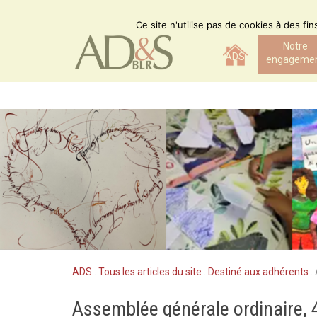
Skip
to
Ce site n'utilise pas de cookies à des fi
content
Notre
ADS
engageme
ADS
.
Tous les articles du site
.
Destiné aux adhérents
.
Assemblée générale ordinaire,