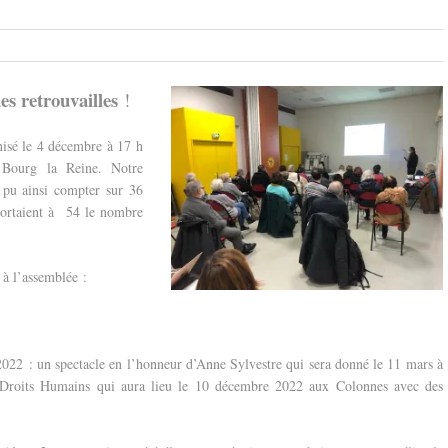
des retrouvailles
!
nisé le 4 décembre à 17 h
e Bourg la Reine.
Notre
a pu ainsi compter sur 36
 portaient à 54 le nombre
 à l’assemblée :
 2022 : un spectacle en l’honneur d’Anne Sylvestre qui sera donné le 11 mars à
s Droits Humains qui aura lieu le 10 décembre 2022 aux Colonnes avec des