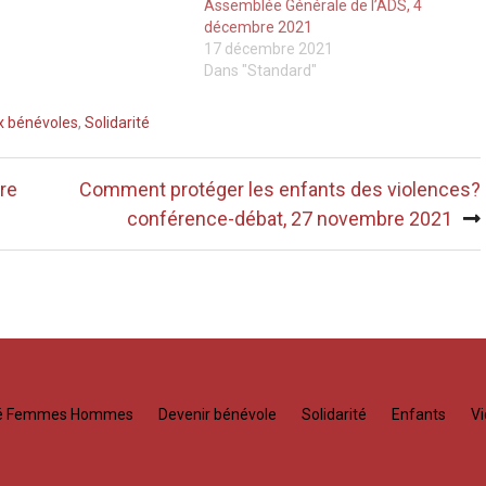
Assemblée Générale de l’ADS, 4
décembre 2021
17 décembre 2021
Dans "Standard"
x bénévoles
,
Solidarité
re
Comment protéger les enfants des violences?
conférence-débat, 27 novembre 2021
té Femmes Hommes
Devenir bénévole
Solidarité
Enfants
Vi