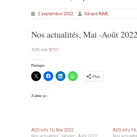
2 septembre 2022
Gérard AIME
Nos actualités, Mai -Août 202
ADS info
N°17
Partages
Plus
J’aime ça :
ADS info 16, Mai 2022
ADS info 14
Nos actualités, Janvier - Avril 2022
Nos actualit