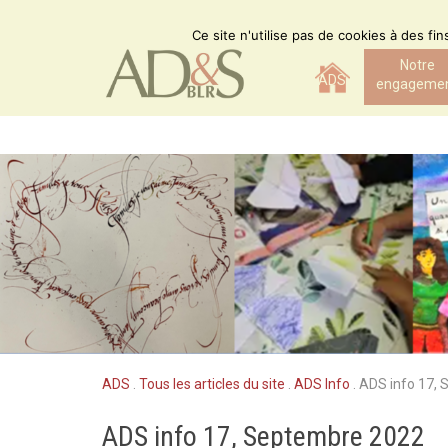
Skip
to
Ce site n'utilise pas de cookies à des fi
content
Notre
ADS
engageme
ADS
.
Tous les articles du site
.
ADS Info
.
ADS info 17,
ADS info 17, Septembre 2022