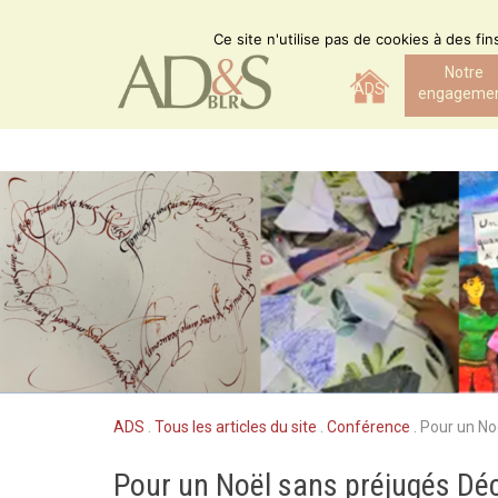
Skip
to
Ce site n'utilise pas de cookies à des fi
content
Notre
ADS
engageme
ADS
.
Tous les articles du site
.
Conférence
.
Pour un No
Pour un Noël sans préjugés D