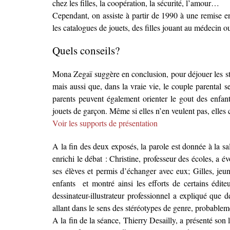
chez les filles, la coopération, la sécurité, l’amour…
Cependant, on assiste à partir de 1990 à une remise 
les catalogues de jouets, des filles jouant au médecin ou
Quels conseils?
Mona Zegaï suggère en conclusion, pour déjouer les st
mais aussi que, dans la vraie vie, le couple parental s
parents peuvent également orienter le gout des enfant
jouets de garçon. Même si elles n’en veulent pas, elle
Voir les supports de présentation
A la fin des deux exposés, la parole est donnée à la s
enrichi le débat : Christine, professeur des écoles, a 
ses élèves et permis d’échanger avec eux; Gilles, jeu
enfants et montré ainsi les efforts de certains édite
dessinateur-illustrateur professionnel a expliqué que
allant dans le sens des stéréotypes de genre, probablem
A la fin de la séance, Thierry Desailly, a présenté son