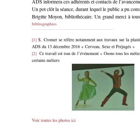
ADS informera ces adhérents et contacts de l’avanceme
Un pot clôt la séance, durant lequel le public a pu cons
Brigitte Moyon, bibliothécaire. Un grand merci à tous
bibliographies
S. Cromer se réfère notamment aux travaux sur la plastic
[1]
ADS du 13 décembre 2016 « Cerveau, Sexe et Préjugés »
Ce travail est issu de l’événement « Osons tous les métier
[2]
certains métiers
Voir toutes les photos ici