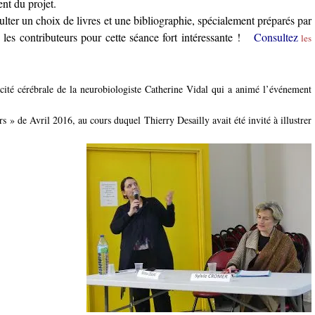
nt du projet.
ulter un choix de livres et une bibliographie, spécialement préparés par
 les contributeurs pour cette séance fort intéressante !
Consultez
les
ité cérébrale de la neurobiologiste Catherine Vidal qui a animé l’événement
s » de Avril 2016, au cours duquel Thierry Desailly avait été invité à illustrer