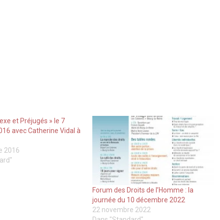
exe et Préjugés » le 7
16 avec Catherine Vidal à
e 2016
ard"
Forum des Droits de l’Homme : la
journée du 10 décembre 2022
22 novembre 2022
Dans "Standard"