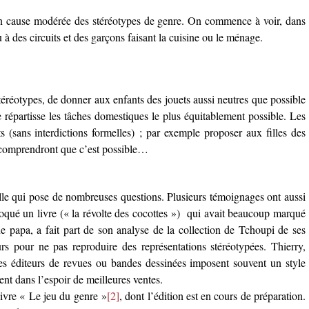
en cause modérée des stéréotypes de genre. On commence à voir, dans
 à des circuits et des garçons faisant la cuisine ou le ménage.
éréotypes, de donner aux enfants des jouets aussi neutres que possible
e répartisse les tâches domestiques le plus équitablement possible. Les
s (sans interdictions formelles) ; par exemple proposer aux filles des
s comprendront que c’est possible…
alle qui pose de nombreuses questions
. Plusieurs témoignages ont aussi
évoqué un livre (« la révolte des cocottes ») qui avait beaucoup marqué
ne papa, a fait part de son analyse de la collection de Tchoupi de ses
urs pour ne pas reproduire des représentations stéréotypées
. Thierry,
 des éditeurs de revues ou bandes dessinées imposent souvent un style
ent dans l’espoir de meilleures ventes.
 livre « Le jeu du genre »
[2]
, dont l’édition est en cours de préparation.