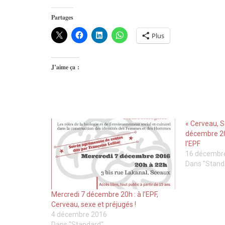
Partages
Plus
J’aime ça :
« Cerveau, S
décembre 20
l’EPF
16 décembr
Dans "Stand
Mercredi 7 décembre 20h : à l’EPF,
Cerveau, sexe et préjugés !
4 décembre 2016
Dans "Standard"