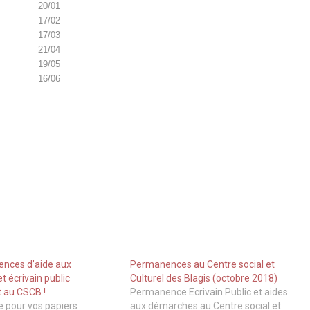
20/01
17/02
17/03
21/04
19/05
16/06
nces d’aide aux
Permanences au Centre social et
 écrivain public
Culturel des Blagis (octobre 2018)
 au CSCB !
Permanence Ecrivain Public et aides
e pour vos papiers
aux démarches au Centre social et