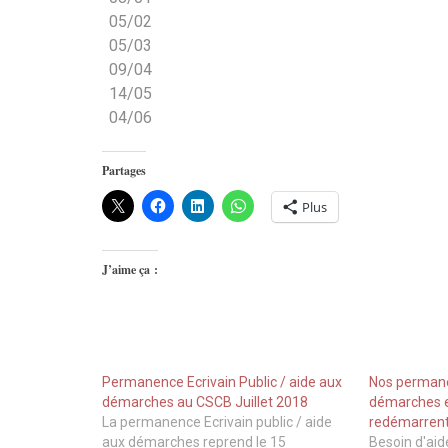
05/02
05/03
09/04
14/05
04/06
Partages
Plus
J’aime ça :
Permanence Ecrivain Public / aide aux
Nos permane
démarches au CSCB Juillet 2018
démarches et
La permanence Ecrivain public / aide
redémarrent
aux démarches reprend le 15
Besoin d'aid