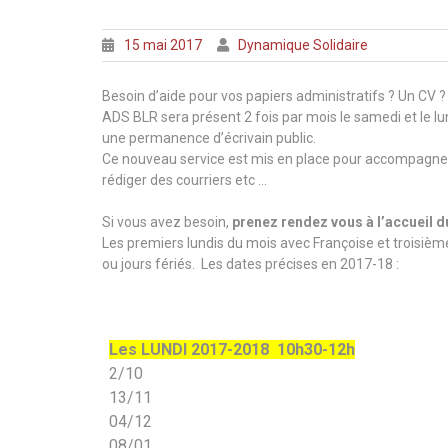
15 mai 2017
Dynamique Solidaire
Besoin d’aide pour vos papiers administratifs ? Un CV ? 
ADS BLR sera présent 2 fois par mois le samedi et le lun
une permanence d’écrivain public.
Ce nouveau service est mis en place pour accompagner 
rédiger des courriers etc …
Si vous avez besoin,
prenez rendez vous à l’accueil 
Les premiers lundis du mois avec Françoise et troisièm
ou jours fériés. Les dates précises en 2017-18 :
Les LUNDI 2017-2018
10h30-12h
2/10
13/11
04/12
08/01