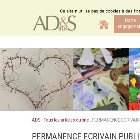
Skip
to
Ce site n'utilise pas de cookies à des fi
content
Notre
ADS
engageme
ADS
.
Tous les articles du site
.
PERMANENCE ECRIVAIN 
PERMANENCE ECRIVAIN PUBLI