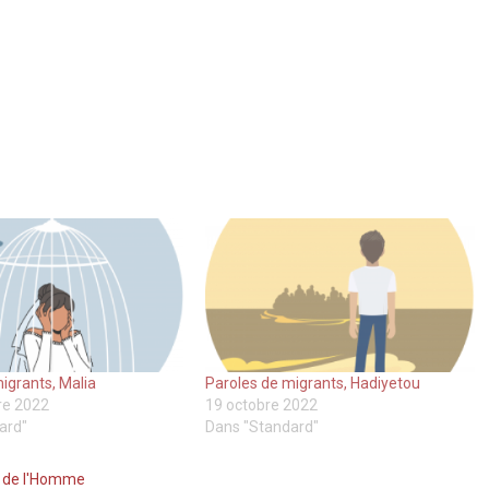
igrants, Malia
Paroles de migrants, Hadiyetou
re 2022
19 octobre 2022
ard"
Dans "Standard"
s de l'Homme