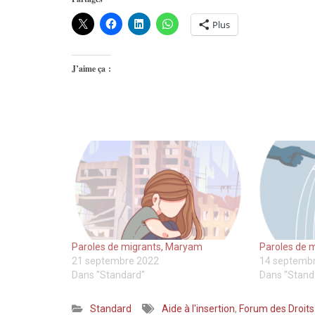
Plus
J’aime ça :
Paroles de migrants, Maryam
Paroles de m
21 septembre 2022
14 septemb
Dans "Standard"
Dans "Stand
Standard
Aide à l'insertion
,
Forum des Droit