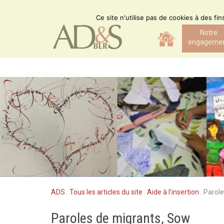
Skip
to
Ce site n'utilise pas de cookies à des fi
content
Notre
ADS
engageme
ADS
.
Tous les articles du site
.
Aide à l'insertion
.
Parole
Paroles de migrants, Sow