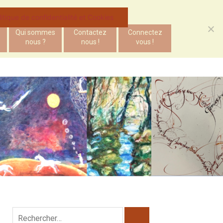
litique de confidentialité et Cookies
Qui sommes
Contactez
Connectez
nous ?
nous !
vous !
Rechercher :