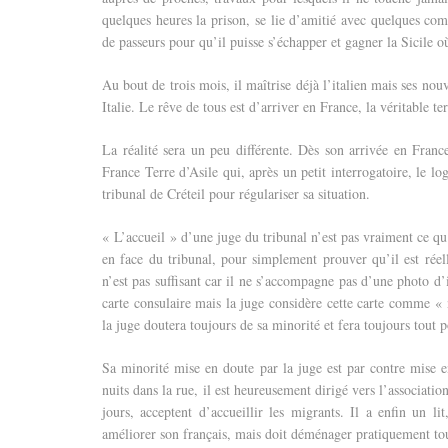
quelques heures la prison, se lie d’amitié avec quelques comp
de passeurs pour qu’il puisse s’échapper et gagner la Sicile
Au bout de trois mois, il maîtrise déjà l’italien mais ses no
Italie. Le rêve de tous est d’arriver en France, la véritable t
La réalité sera un peu différente. Dès son arrivée en Franc
France Terre d’Asile qui, après un petit interrogatoire, le l
tribunal de Créteil pour régulariser sa situation.
« L’accueil » d’une juge du tribunal n’est pas vraiment ce qu’
en face du tribunal, pour simplement prouver qu’il est réell
n’est pas suffisant car il ne s’accompagne pas d’une photo d’
carte consulaire mais la juge considère cette carte comme «
la juge doutera toujours de sa minorité et fera toujours tout
Sa minorité mise en doute par la juge est par contre mise 
nuits dans la rue, il est heureusement dirigé vers l’associat
jours, acceptent d’accueillir les migrants. Il a enfin un 
améliorer son français, mais doit déménager pratiquement tous