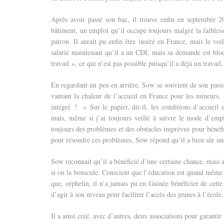
Après avoir passé son bac, il trouve enfin en septembre 
bâtiment, un emploi qu’il occupe toujours malgré la faibless
patron. Il aurait pu enfin être inséré en France, mais le voil
salarié maintenant qu’il a un CDI, mais sa demande est bl
travail », ce qui n’est pas possible puisqu’il a déjà un travai
En regardant un peu en arrière, Sow se souvient de son passage
vantant la chaleur de l’accueil en France pour les mineurs. 
intégré ? « Sur le papier, dit-il, les conditions d’accueil 
mais, même si j’ai toujours veillé à suivre le mode d’empl
toujours des problèmes et des obstacles imprévus pour bénéfici
pour résoudre ces problèmes, Sow répond qu’il a bien sûr un
Sow reconnait qu’il a bénéficié d’une certaine chance, mais 
si on la bouscule. Conscient que l’éducation est quand même 
que, orphelin, il n’a jamais pu en Guinée bénéficier de cett
d’agir à son niveau pour faciliter l’accès des jeunes à l’école.
Il a ainsi créé, avec d’autres, deux associations pour garanti