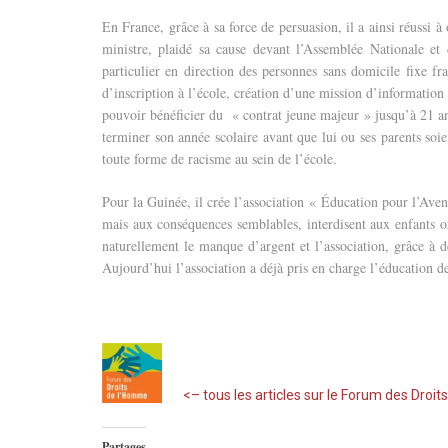
En France, grâce à sa force de persuasion, il a ainsi réussi 
ministre, plaidé sa cause devant l’Assemblée Nationale et
particulier en direction des personnes sans domicile fixe f
d’inscription à l’école, création d’une mission d’information e
pouvoir bénéficier du « contrat jeune majeur » jusqu’à 21 ans
terminer son année scolaire avant que lui ou ses parents soie
toute forme de racisme au sein de l’école.
Pour la Guinée, il crée l’association « Éducation pour l’Aven
mais aux conséquences semblables, interdisent aux enfants orp
naturellement le manque d’argent et l’association, grâce à de
Aujourd’hui l’association a déjà pris en charge l’éducation d
<– tous les articles sur le Forum des Droi
Partages