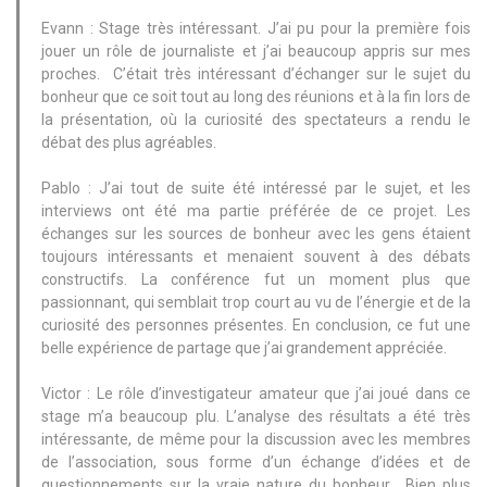
Evann : Stage très intéressant. J’ai pu pour la première fois
jouer un rôle de journaliste et j’ai beaucoup appris sur mes
proches. C’était très intéressant d’échanger sur le sujet du
bonheur que ce soit tout au long des réunions et à la fin lors de
la présentation, où la curiosité des spectateurs a rendu le
débat des plus agréables.
Pablo : J’ai tout de suite été intéressé par le sujet, et les
interviews ont été ma partie préférée de ce projet. Les
échanges sur les sources de bonheur avec les gens étaient
toujours intéressants et menaient souvent à des débats
constructifs. La conférence fut un moment plus que
passionnant, qui semblait trop court au vu de l’énergie et de la
curiosité des personnes présentes. En conclusion, ce fut une
belle expérience de partage que j’ai grandement appréciée.
Victor : Le rôle d’investigateur amateur que j’ai joué dans ce
stage m’a beaucoup plu. L’analyse des résultats a été très
intéressante, de même pour la discussion avec les membres
de l’association, sous forme d’un échange d’idées et de
questionnements sur la vraie nature du bonheur. Bien plus