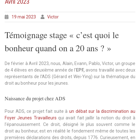
Avril 2023
19 mai 2023
Victor
Témoignage stage « c’est quoi le
bonheur quand on a 20 ans ? »
De février à Avril 2023, nous, Alain, Evann, Pablo, Victor, un groupe
de 4 élèves en deuxième année de l’
EPF,
avons travaillé avec deux
représentants de l’ADS (Gérard et Wei-Ying) sur la thématique du
droit au bonheur pour les jeunes.
Naissance du projet chez ADS
Pour ADS, ce projet fait suite à
un débat sur la discrimination au
Foyer Jeunes Travailleurs
qui avait fait jaillir la notion du droit à
l’épanouissement. Ce droit, désigné le plus souvent comme le
droit au bonheur, est en réalité le fondement même de toutes les
premières déclarations des droits, depuis 1776. Curieusement, en