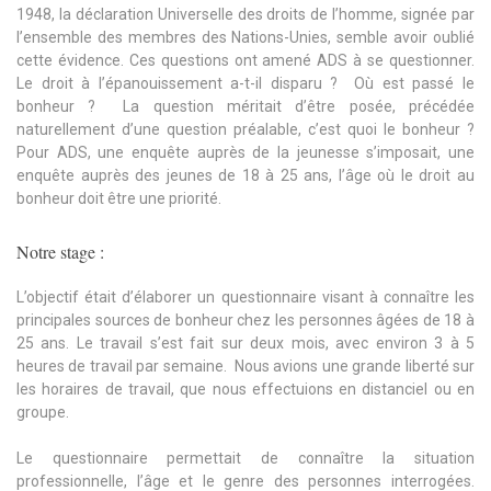
1948, la déclaration Universelle des droits de l’homme, signée par
l’ensemble des membres des Nations-Unies, semble avoir oublié
cette évidence. Ces questions ont amené ADS à se questionner.
Le droit à l’épanouissement a-t-il disparu ? Où est passé le
bonheur ? La question méritait d’être posée, précédée
naturellement d’une question préalable, c’est quoi le bonheur ?
Pour ADS, une enquête auprès de la jeunesse s’imposait, une
enquête auprès des jeunes de 18 à 25 ans, l’âge où le droit au
bonheur doit être une priorité.
Notre stage :
L’objectif était d’élaborer un questionnaire visant à connaître les
principales sources de bonheur chez les personnes âgées de 18 à
25 ans. Le travail s’est fait sur deux mois, avec environ 3 à 5
heures de travail par semaine. Nous avions une grande liberté sur
les horaires de travail, que nous effectuions en distanciel ou en
groupe.
Le questionnaire permettait de connaître la situation
professionnelle, l’âge et le genre des personnes interrogées.