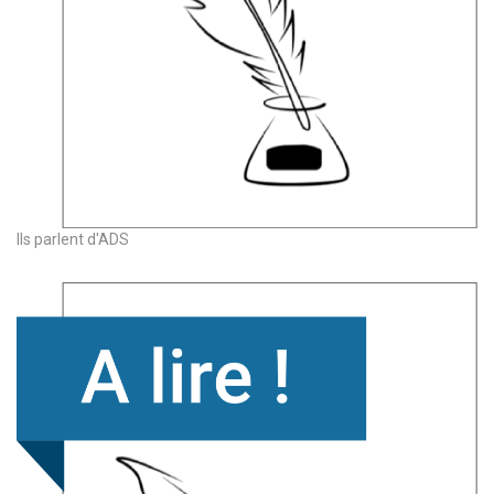
Ils parlent d'ADS